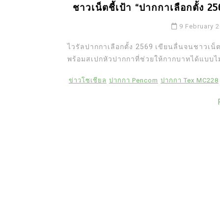
ชาวเน็ตชี้เป้า “ปากกาเลือกตั้ง 25
9 February 
ไวรัลปากกาเลือกตั้ง 2569 เขียนลื่นจนชาวเน็ตแห
พร้อมสเปกหัวปากกาที่ช่วยให้กากบาทได้แบบไม
ข่าวโซเชียล
ปากกา Pencom
ปากกา Tex MC228