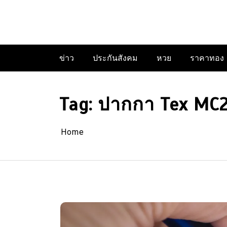
Skip
to
content
ข่าว
ประกันสังคม
หวย
ราคาทอง
Tag:
ปากกา Tex MC
Home