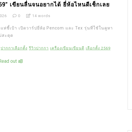
69” เขียนลื่นจนอยากได้ ยี่ห้อไหนดีเช็กเลย
2026
0
14 words
่ชี้เป้า เปิดวาร์ปยี่ห้อ Pencom และ Tex รุ่นที่ใช้ในคูหา
่สะดุด
ปากกาเลือกตั้ง
รีวิวปากกา
เครื่องเขียนเขียนดี
เลือกตั้ง 2569
Read out all