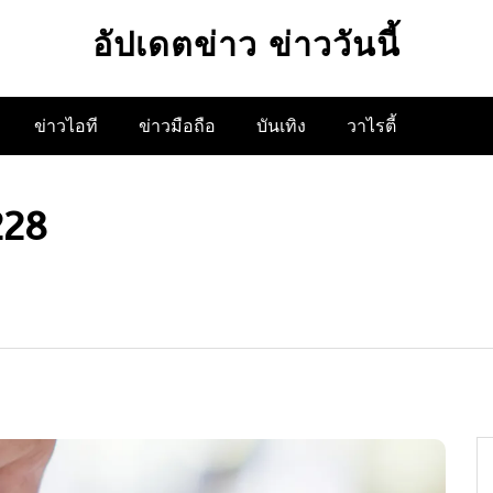
อัปเดตข่าว ข่าววันนี้
ข่าวไอที
ข่าวมือถือ
บันเทิง
วาไรตี้
228