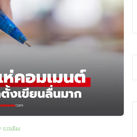
In
การเมือง