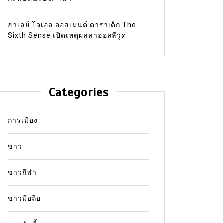
ฮาเลย์ โจเอล ออสเมนต์ ดาราเด็ก The
Sixth Sense เปิดเหตุผลลาฮอลลีวูด
Categories
การเมือง
ข่าว
ข่าวกีฬา
ข่าวมือถือ