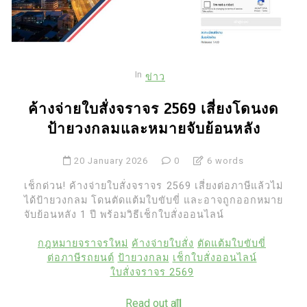
In
ข่าว
ค้างจ่ายใบสั่งจราจร 2569 เสี่ยงโดนงด
ป้ายวงกลมและหมายจับย้อนหลัง
20 January 2026
0
6 words
เช็กด่วน! ค้างจ่ายใบสั่งจราจร 2569 เสี่ยงต่อภาษีแล้วไม่
ได้ป้ายวงกลม โดนตัดแต้มใบขับขี่ และอาจถูกออกหมาย
จับย้อนหลัง 1 ปี พร้อมวิธีเช็กใบสั่งออนไลน์
กฎหมายจราจรใหม่
ค้างจ่ายใบสั่ง
ตัดแต้มใบขับขี่
ต่อภาษีรถยนต์
ป้ายวงกลม
เช็กใบสั่งออนไลน์
ใบสั่งจราจร 2569
Read out all