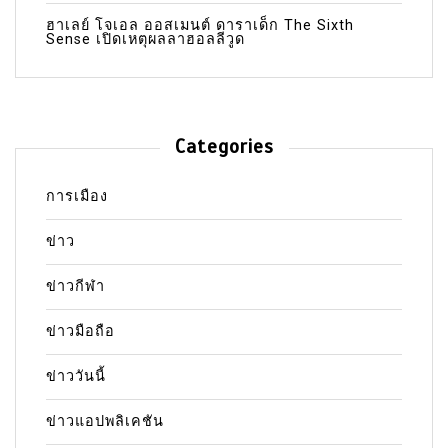
ฮาเลย์ โจเอล ออสเมนต์ ดาราเด็ก The Sixth
Sense เปิดเหตุผลลาฮอลลีวูด
Categories
การเมือง
ข่าว
ข่าวกีฬา
ข่าวมือถือ
ข่าววันนี้
ข่าวแอปพลิเคชัน