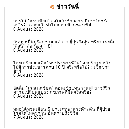
ข่าววันนี้
การใส่ "กระเทียม" ลงในถังข้าวสาร มีประโยชน์
อะไร? เฉลยแล้วทำไมหลายบ้านชอบทำ!
8 August 2026
กินบะหมี่นับร้อยชาม แต่สาวญี่ปุ่นยังหุ่นเพรียว เผยดื่ม
"สิ่งนี้" ต่อเนื่อง 1 ปี!
8 August 2026
ไทยเตรียมยกเลิกโทษประหารชีวิตโดยปริยาย หลัง
ไม่มีการประหารครบ 10 ปี จริงหรือไม่? : เช็กข่าว
ชัวร์
8 August 2026
ฮิตดื่ม "เวลเนสช็อต" ตอนเช้าแทนกาแฟ! สาวรีวิว
ความเปลี่ยนแปลง สุขภาพดีขึ้นจริงหรือ?
8 August 2026
หมอไต้หวันเตือน 5 ประเภทอาหารค้างคืน ที่ผู้ป่วย
โรคไตไม่ควรกิน อันตรายถึงชีวิต
7 August 2026