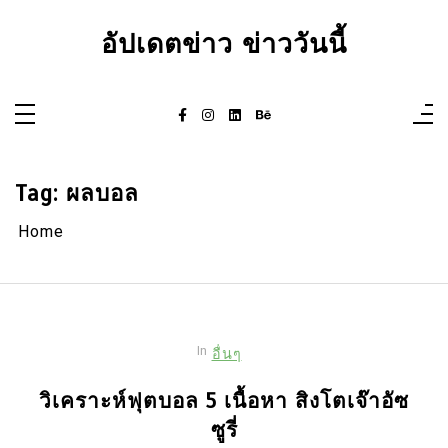
Skip
to
อัปเดตข่าว ข่าววันนี้
content
Tag:
ผลบอล
Home
In
อื่นๆ
วิเคราะห์ฟุตบอล 5 เนื้อหา สิงโตเจ๊าอัซ
ซูรี่