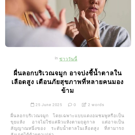
In
ข่าววันนี้
ผื่นลอกบริเวณจมูก อาจบ่งชี้น้ำตาลใน
เลือดสูง เตือนภัยสุขภาพที่หลายคนมอง
ข้าม
25 June 2025
0
2 words
ผื่นลอกบริเวณจมูก โดยเฉพาะแบบแดงอมชมพูหรือเป็น
ขุยแห้ง อาจไม่ใช่แค่ผิวแห้งตามฤดูกาล แต่อาจเป็น
สัญญาณหนึ่งของ ระดับน้ำตาลในเลือดสูง ที่สามารถ
สังเกตได้ด้วยตาเปล่า