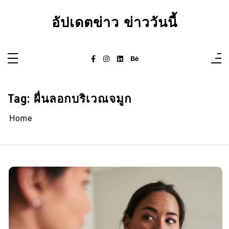
Skip
to
อัปเดตข่าว ข่าววันนี้
content
Tag:
ผื่นลอกบริเวณจมูก
Home