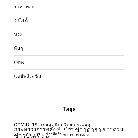
ราคาทอง
วาไรตี้
หวย
อื่นๆ
เพลง
แอปพลิเคชัน
Tags
COVID-19
กรมอุตุฯ
กรมอุตุนิยมวิทยา
กระทรวงการคลัง
ข่าวกีฬา
ข่าวดารา
ข่าวด่วน
ข่าวบันเทิง
ข่าวมือถือ
ข่าวราคาทอง