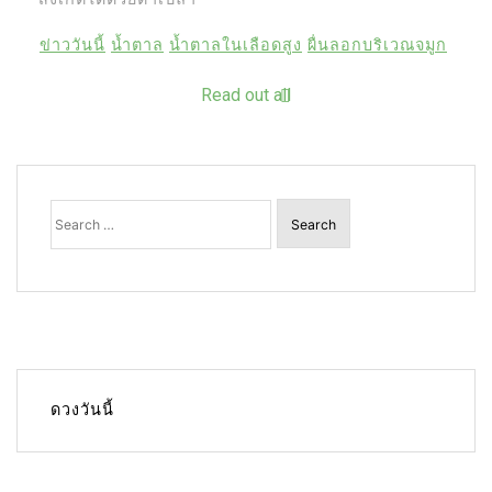
ข่าววันนี้
น้ำตาล
น้ำตาลในเลือดสูง
ผื่นลอกบริเวณจมูก
Read out all
Search
for:
ดวงวันนี้