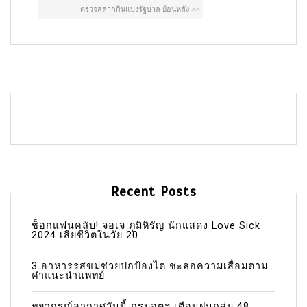
Recent Posts
ช็อกแฟนคลับ! จอเจ ภูมิหิรัญ นักแสดง Love Sick
2024 เสียชีวิตในวัย 20
3 อาหารรสขมช่วยปกป้องไต ชะลอความเสื่อมตาม
คำแนะนำแพทย์
พยากรณ์อากาศวันนี้ กรมอุตุฯ เตือนฝนถล่ม 48