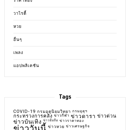
ราคาทอง
วาไรตี้
หวย
อื่นๆ
เพลง
แอปพลิเคชัน
Tags
COVID-19
กรมอุตุฯ
กรมอุตุนิยมวิทยา
กระทรวงการคลัง
ข่าวกีฬา
ข่าวดารา
ข่าวด่วน
ข่าวบันเทิง
ข่าวมือถือ
ข่าวราคาทอง
ข่าววันนี้
ข่าวเศรษฐกิจ
ข่าวหวย