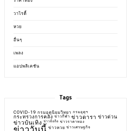
ราคาทอง
วาไรตี้
หวย
อื่นๆ
เพลง
แอปพลิเคชัน
Tags
COVID-19
กรมอุตุฯ
กรมอุตุนิยมวิทยา
กระทรวงการคลัง
ข่าวกีฬา
ข่าวดารา
ข่าวด่วน
ข่าวบันเทิง
ข่าวมือถือ
ข่าวราคาทอง
ข่าววันนี้
ข่าวเศรษฐกิจ
ข่าวหวย