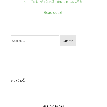
ข่าววันนี้
พรีเมียร์ลีกอังกฤษ
แมนซิตี้
Read out all
Search
for:
ดวงวันนี้
ตรวจหวย