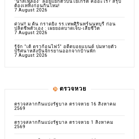
"น้ำสีเหลือง" ลอยแยกตัวบนโยเกิร์ต คืออะไร? สรุป
ต้องเททิ้งก่อนกินไหม!
7 August 2026
ด่วน!! ม.ต้น กราดยิง รร.เทพศิรินทร์นนทบุรี ก่อน
ปลิดชีพตัวเอง : เผยยอดบาดเจ็บ-เสียชีวิต
7 August 2026
รู้จัก "เต้ ดราก้อนไฟว์" อดีตบอยแบนด์ ปมหายตัว
ปริศนาหลังปั่นจักรยานออกจากบ้านพัก
7 August 2026
ตรวจหวย
ตรวจสลากกินแบ่งรัฐบาล ตรวจหวย 16 สิงหาคม
2569
ตรวจสลากกินแบ่งรัฐบาล ตรวจหวย 1 สิงหาคม
2569