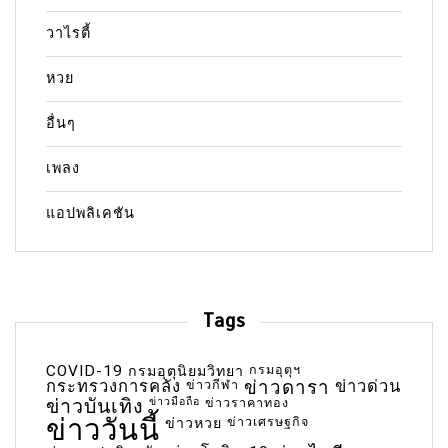
วาไรตี้
หวย
อื่นๆ
เพลง
แอปพลิเคชัน
Tags
COVID-19
กรมอุตุฯ
กรมอุตุนิยมวิทยา
กระทรวงการคลัง
ข่าวกีฬา
ข่าวดารา
ข่าวด่วน
ข่าวบันเทิง
ข่าวมือถือ
ข่าวราคาทอง
ข่าววันนี้
ข่าวเศรษฐกิจ
ข่าวหวย