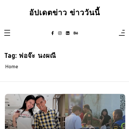
Skip
to
อัปเดตข่าว ข่าววันนี้
content
Tag:
พ่อจ๊ะ นงผณี
Home