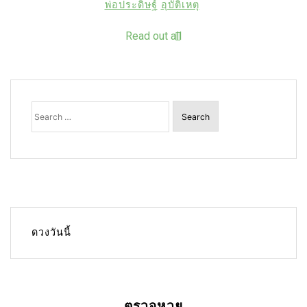
พ่อประดิษฐ์
อุบัติเหตุ
Read out all
Search
for:
ดวงวันนี้
ตรวจหวย