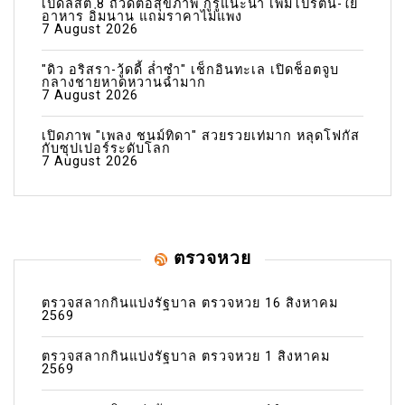
เปิดลิสต์ 8 ถั่วดีต่อสุขภาพ กูรูแนะนำ เพิ่มโปรตีน-ใย
อาหาร อิ่มนาน แถมราคาไม่แพง
7 August 2026
"ดิว อริสรา-วู้ดดี้ ล่ำซำ" เช็กอินทะเล เปิดช็อตจูบ
กลางชายหาดหวานฉ่ำมาก
7 August 2026
เปิดภาพ "เพลง ชนม์ทิดา" สวยรวยเท่มาก หลุดโฟกัส
กับซุปเปอร์ระดับโลก
7 August 2026
ตรวจหวย
ตรวจสลากกินแบ่งรัฐบาล ตรวจหวย 16 สิงหาคม
2569
ตรวจสลากกินแบ่งรัฐบาล ตรวจหวย 1 สิงหาคม
2569