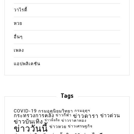
วาไรตี้
หวย
อื่นๆ
เพลง
แอปพลิเคชัน
Tags
COVID-19
กรมอุตุฯ
กรมอุตุนิยมวิทยา
กระทรวงการคลัง
ข่าวกีฬา
ข่าวดารา
ข่าวด่วน
ข่าวบันเทิง
ข่าวมือถือ
ข่าวราคาทอง
ข่าววันนี้
ข่าวเศรษฐกิจ
ข่าวหวย