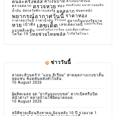
คนละครึ่งพลัส
ค่าเงินบาท
ค่าเงินบาทวันนี้
ตรวจหวย
ทองคำแท่ง
ธนาคารออมสิน
ตรวจสลาก
ทอง
น้ำมัน
บัตรสวัสดิการแห่งรัฐ
ผลสลาก
ฝนตกหนัก
พยากรณ์อากาศวันนี้
ราคาทอง
ราคาทองวันนี้
ราคาน้ำมัน
รีวิวแอป
สลากกินแบ่งรัฐบาล
เลขเด็ด
หวย
เป๋าตัง
แอปการเรียน
เลขเด็ดงวดนี้
แอปสำหรับการเรียน
แอปเพื่อการศึกษา
แอปพลิเคชัน
ไทยช่วยไทยพลัส
ไวรัสโคโรนา
โควิด-19
ข่าววันนี้
สวยสะท้านครัว! "แอน สิเรียม" ฟาดลุคกางเกงขาสั้น
สุดแซ่บ ช็อตหันหลังทำใจสั่น
10 August 2026
ผู้ผลิตเฉลย จุด "ยากันยุงแบบขด" ควรเปิดหรือปิด
หน้าต่าง? หลายบ้านใช้ผิดมาตลอด
10 August 2026
สถิติหวยเดือนสิงหาคม ย้อนหลัง 10 ปี รวมงวด 1