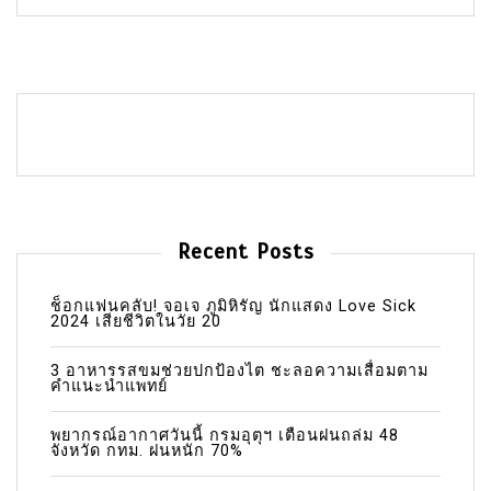
Recent Posts
ช็อกแฟนคลับ! จอเจ ภูมิหิรัญ นักแสดง Love Sick
2024 เสียชีวิตในวัย 20
3 อาหารรสขมช่วยปกป้องไต ชะลอความเสื่อมตาม
คำแนะนำแพทย์
พยากรณ์อากาศวันนี้ กรมอุตุฯ เตือนฝนถล่ม 48
จังหวัด กทม. ฝนหนัก 70%