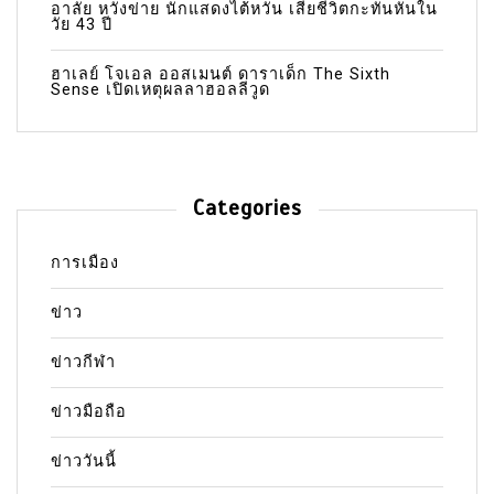
อาลัย หวังข่าย นักแสดงไต้หวัน เสียชีวิตกะทันหันใน
วัย 43 ปี
ฮาเลย์ โจเอล ออสเมนต์ ดาราเด็ก The Sixth
Sense เปิดเหตุผลลาฮอลลีวูด
Categories
การเมือง
ข่าว
ข่าวกีฬา
ข่าวมือถือ
ข่าววันนี้