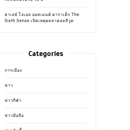
ฮาเลย์ โจเอล ออสเมนต์ ดาราเด็ก The
Sixth Sense เปิดเหตุผลลาฮอลลีวูด
Categories
การเมือง
ข่าว
ข่าวกีฬา
ข่าวมือถือ