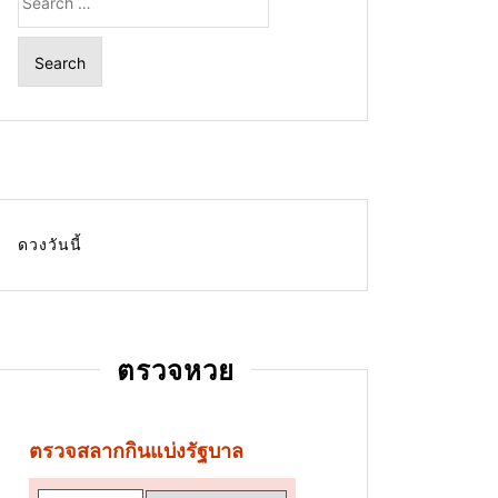
for:
ดวงวันนี้
ตรวจหวย