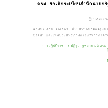
ครม. ยกเลิกระเบียบสำนักนายกร
6 May 20
สรุปมติ ครม. ยกเลิกระเบียบสำนักนายกรัฐมนตร
ปัจจุบัน และเพิ่มประสิทธิภาพการบริหารภาครั
การปฏิบัติราชการ
ปฏิรูปกฎหมาย
มติ ครม. 