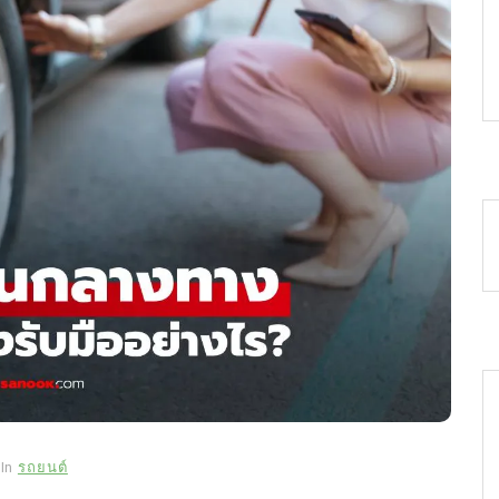
In
รถยนต์