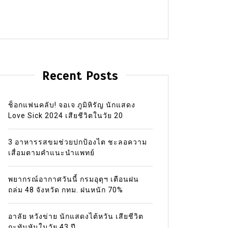
Recent Posts
ช็อกแฟนคลับ! จอเจ ภูมิหิรัญ นักแสดง
Love Sick 2024 เสียชีวิตในวัย 20
3 อาหารรสขมช่วยปกป้องไต ชะลอความ
เสื่อมตามคำแนะนำแพทย์
พยากรณ์อากาศวันนี้ กรมอุตุฯ เตือนฝน
ถล่ม 48 จังหวัด กทม. ฝนหนัก 70%
อาลัย หวังข่าย นักแสดงไต้หวัน เสียชีวิต
กะทันหันในวัย 43 ปี