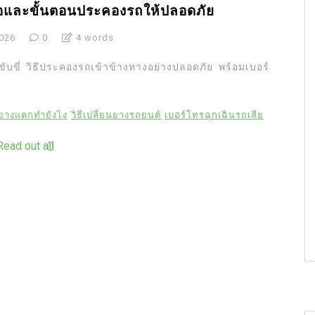
ือและขั้นตอนประคองรถให้ปลอดภัย
2026
0
4 words
บขี่ วิธีประคองรถเข้าข้างทางอย่างปลอดภัย พร้อมเบอร์
ยางแตกทำยังไง
วิธีเปลี่ยนยางรถยนต์
เบอร์โทรฉุกเฉินรถเสีย
Read out all