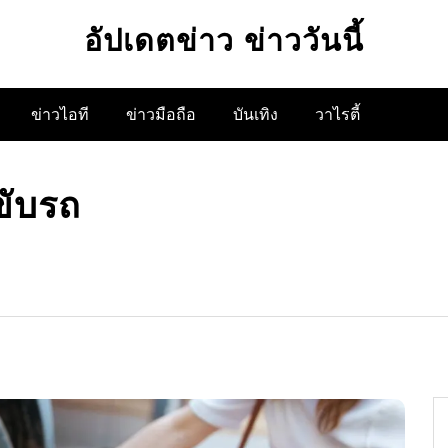
อัปเดตข่าว ข่าววันนี้
ข่าวไอที
ข่าวมือถือ
บันเทิง
วาไรตี้
ขับรถ