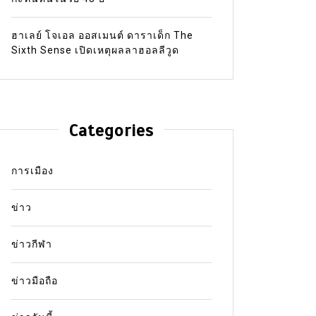
ฮาเลย์ โจเอล ออสเมนต์ ดาราเด็ก The
Sixth Sense เปิดเหตุผลลาฮอลลีวูด
Categories
การเมือง
ข่าว
ข่าวกีฬา
ข่าวมือถือ