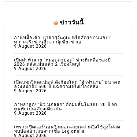
ข่าววันนี้
กาแฟมื้อเช้า: ยาอายุวัฒนะ หรือศัตรูซ่อนแอบ?
ความจริงชวนอึ้งจากผู้เชี่ยวชาญ
9 August 2026
เปิดคำทำนาย "หมอดูตาบอด" ช่วงที่เหลือของปี
2026 หลังแม่นแล้ว 2 เรื่องใหญ่!
9 August 2026
เปิดบทกวีสุดแปลก! ดังก้องโลก "คำทำนาย" อนาคต
ล่วงหน้าถึง 500 ปี แฉความจริงเบื้องหลัง
9 August 2026
ภาพล่าสุด! "นิว นภัสสร" ตัดผมสั้นในรอบ 20 ปี ทำ
คนทักเป็นเสียงเดียวกัน
9 August 2026
เพราะเปิดแอร์นอน? หมอเฉลยเคส หญิงไข้สูงไม่ลด
พบปอดอักเสบจากเชื้อ Legionella
9 August 2026