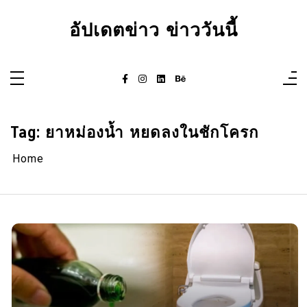
Skip
to
อัปเดตข่าว ข่าววันนี้
content
Tag:
ยาหม่องน้ำ หยดลงในชักโครก
Home