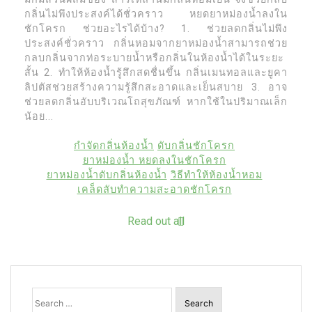
กลิ่นไม่พึงประสงค์ได้ชั่วคราว หยดยาหม่องน้ำลงใน
ชักโครก ช่วยอะไรได้บ้าง? 1. ช่วยลดกลิ่นไม่พึง
ประสงค์ชั่วคราว กลิ่นหอมจากยาหม่องน้ำสามารถช่วย
กลบกลิ่นจากท่อระบายน้ำหรือกลิ่นในห้องน้ำได้ในระยะ
สั้น 2. ทำให้ห้องน้ำรู้สึกสดชื่นขึ้น กลิ่นเมนทอลและยูคา
ลิปตัสช่วยสร้างความรู้สึกสะอาดและเย็นสบาย 3. อาจ
ช่วยลดกลิ่นอับบริเวณโถสุขภัณฑ์ หากใช้ในปริมาณเล็ก
น้อย...
กำจัดกลิ่นห้องน้ำ
ดับกลิ่นชักโครก
ยาหม่องน้ำ หยดลงในชักโครก
ยาหม่องน้ำดับกลิ่นห้องน้ำ
วิธีทำให้ห้องน้ำหอม
เคล็ดลับทำความสะอาดชักโครก
Read out all
Search
for: