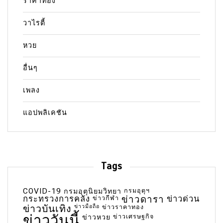
ราคาทอง
วาไรตี้
หวย
อื่นๆ
เพลง
แอปพลิเคชัน
Tags
COVID-19
กรมอุตุฯ
กรมอุตุนิยมวิทยา
กระทรวงการคลัง
ข่าวกีฬา
ข่าวดารา
ข่าวด่วน
ข่าวบันเทิง
ข่าวมือถือ
ข่าวราคาทอง
ข่าววันนี้
ข่าวเศรษฐกิจ
ข่าวหวย