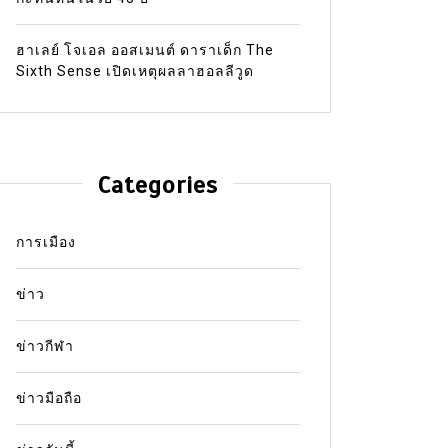
ฮาเลย์ โจเอล ออสเมนต์ ดาราเด็ก The
Sixth Sense เปิดเหตุผลลาฮอลลีวูด
Categories
การเมือง
ข่าว
ข่าวกีฬา
ข่าวมือถือ