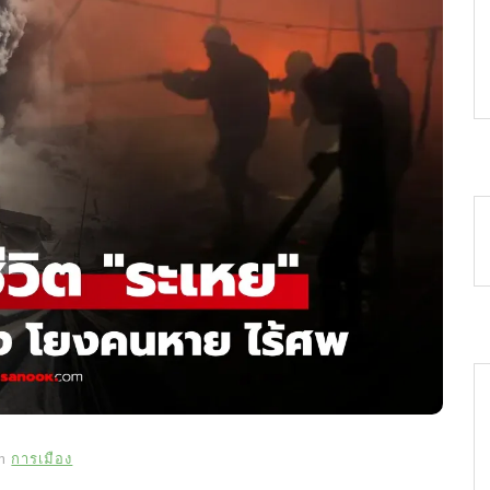
In
การเมือง