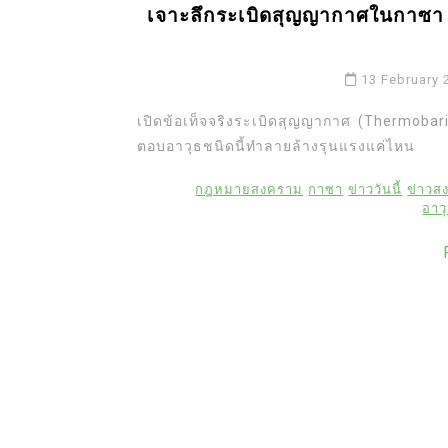
เจาะลึกระเบิดสุญญากาศในกาซา อ
13 February 
เปิดข้อเท็จจริงระเบิดสุญญากาศ (Thermobar
ตอบอาวุธชนิดนี้ทำลายล้างรุนแรงแค่ไหน
กฎหมายสงคราม
กาซา
ข่าววันนี้
ข่าวส
อาว