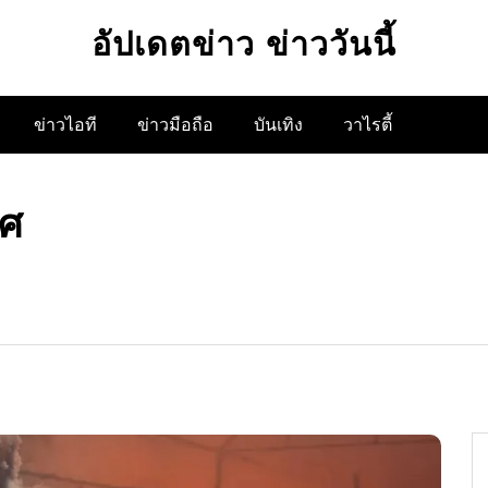
อัปเดตข่าว ข่าววันนี้
ข่าวไอที
ข่าวมือถือ
บันเทิง
วาไรตี้
าศ