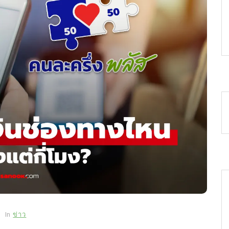
In
ข่าว