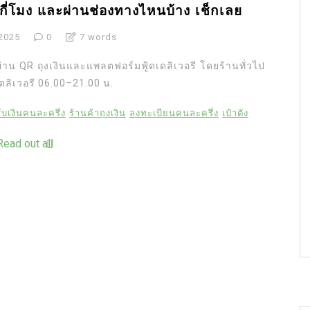
ด้กี่โมง และผ่านช่องทางไหนบ้าง เช็กเลย
2025
0
7 words
อผ่าน QR ถุงเงินและแพลตฟอร์มฟู้ดเดลิเวอรี โดยร้านทั่วไป
เดลิเวอรี 06.00–21.00 น.
รับเงินคนละครึ่ง
ร้านค้าถุงเงิน
ลงทะเบียนคนละครึ่ง
เป๋าตัง
Read out all