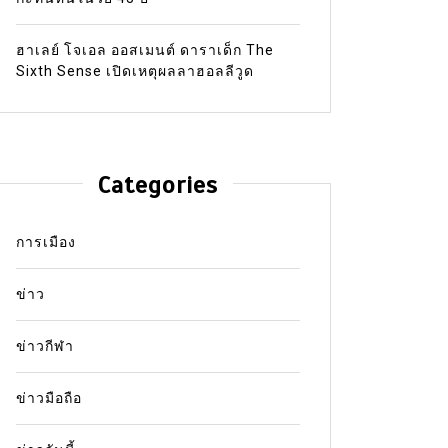
ฮาเลย์ โจเอล ออสเมนต์ ดาราเด็ก The
Sixth Sense เปิดเหตุผลลาฮอลลีวูด
Categories
การเมือง
ข่าว
ข่าวกีฬา
ข่าวมือถือ