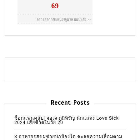
Recent Posts
ช็อกแฟนคลับ! จอเจ ภูมิหิรัญ นักแสดง Love Sick
2024 เสียชีวิตในวัย 20
3 อาหารรสขมช่วยปกป้องไต ชะลอความเสื่อมตาม