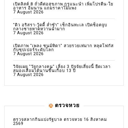
เปิดลิสต์ 8 ถั่วดีต่อสุขภาพ กูรูแนะนำ เพิ่มโปรตีน-ใย
อาหาร อิ่มนาน แถมราคาไม่แพง
7 August 2026
"ดิว อริสรา-วู้ดดี้ ล่ำซำ" เช็กอินทะเล เปิดช็อตจูบ
กลางชายหาดหวานฉ่ำมาก
7 August 2026
เปิดภาพ "เพลง ชนม์ทิดา" สวยรวยเท่มาก หลุดโฟกัส
กับซุปเปอร์ระดับโลก
7 August 2026
วิจัยเผย "วัยกลางคน" เลี่ยง 3 ปัจจัยเสี่ยงนี้ ยืดเวลา
สมองเสื่อมได้นานขึ้นเกือบ 13 ปี
7 August 2026
ตรวจหวย
ตรวจสลากกินแบ่งรัฐบาล ตรวจหวย 16 สิงหาคม
2569