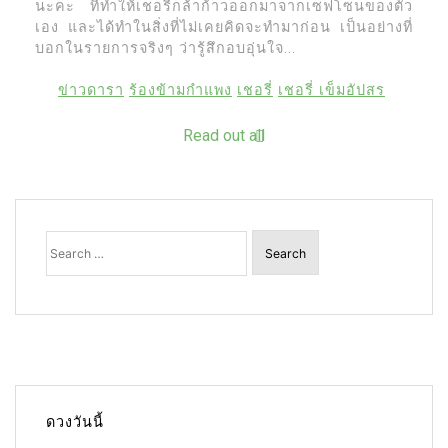
นะคะ ที่ทำให้เชอรี่กล้าก้าวออกมาจากเซฟโซนของตัว
เอง และได้ทำในสิ่งที่ไม่เคยคิดจะทำมาก่อน เป็นอย่างที่
บอกในรายการจริงๆ ว่ารู้สึกอบอุ่นใจ...
ข่าวดารา
ร้องข้ามกำแพง
เชอรี่
เชอรี่ เข็มอัปสร
Read out all
Search
for:
ดวงวันนี้