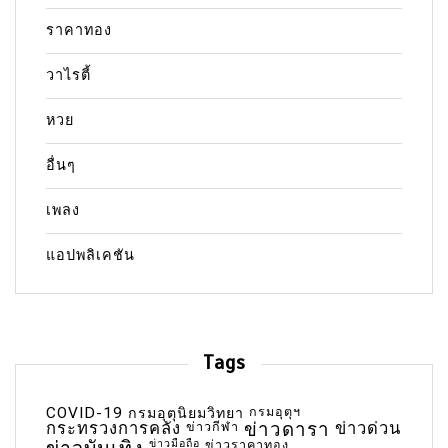
ราคาทอง
วาไรตี้
หวย
อื่นๆ
เพลง
แอปพลิเคชัน
Tags
COVID-19
กรมอุตุฯ
กรมอุตุนิยมวิทยา
กระทรวงการคลัง
ข่าวกีฬา
ข่าวดารา
ข่าวด่วน
ข่าวมือถือ
ข่าวราคาทอง