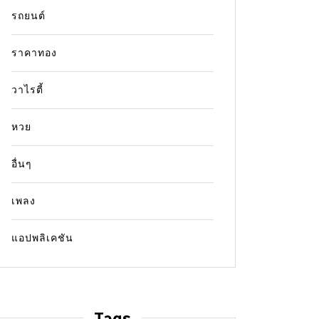
รถยนต์
ราคาทอง
วาไรตี้
หวย
อื่นๆ
เพลง
แอปพลิเคชัน
Tags