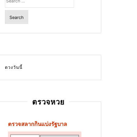
for:
ดวงวันนี้
ตรวจหวย