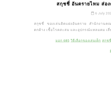
สกุชชี่ อันตรายไหม ส่อ
6 July 20
สกุชชี่ ของเล่นฮิตแฝงอันตราย สำนักงานคณ
ตกค้าง เชื้อโรคสะสม และอุปกรณ์แหลมคม เสี่
มอก 685
วิธีเลือกของเล่นเด็ก
สกุชชี