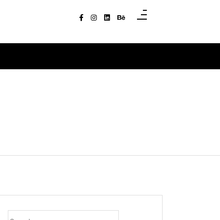
Search