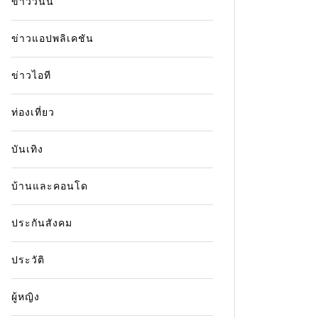
ข่าววันนี้
ข่าวแอปพลิเคชัน
ข่าวไอที
ท่องเที่ยว
บันเทิง
บ้านและคอนโด
ประกันสังคม
ประวัติ
ผู้หญิง