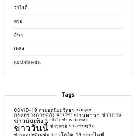
วาไรตี้
หวย
อื่นๆ
เพลง
แอปพลิเคชัน
Tags
COVID-19
กรมอุตุฯ
กรมอุตุนิยมวิทยา
กระทรวงการคลัง
ข่าวกีฬา
ข่าวดารา
ข่าวด่วน
ข่าวบันเทิง
ข่าวมือถือ
ข่าวราคาทอง
ข่าววันนี้
ข่าวเศรษฐกิจ
ข่าวหวย
ข่าวโควิด-19
ข่าวไอที
ข่าวแอปพลิเคชัน