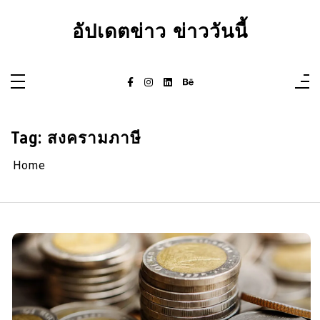
Skip
to
อัปเดตข่าว ข่าววันนี้
content
Tag:
สงครามภาษี
Home