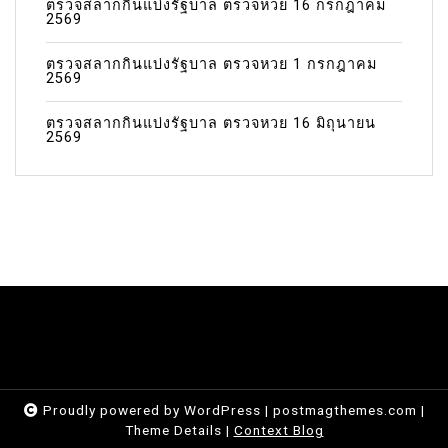
ตรวจสลากกินแบ่งรัฐบาล ตรวจหวย 16 กรกฎาคม
2569
ตรวจสลากกินแบ่งรัฐบาล ตรวจหวย 1 กรกฎาคม
2569
ตรวจสลากกินแบ่งรัฐบาล ตรวจหวย 16 มิถุนายน
2569
Proudly powered by WordPress
|
postmagthemes.com
|
Theme Details
|
Context Blog