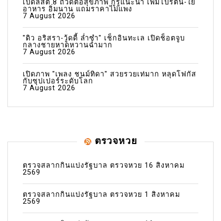
เปิดลิสต์ 8 ถั่วดีต่อสุขภาพ กูรูแนะนำ เพิ่มโปรตีน-ใย
อาหาร อิ่มนาน แถมราคาไม่แพง
7 August 2026
"ดิว อริสรา-วู้ดดี้ ล่ำซำ" เช็กอินทะเล เปิดช็อตจูบ
กลางชายหาดหวานฉ่ำมาก
7 August 2026
เปิดภาพ "เพลง ชนม์ทิดา" สวยรวยเท่มาก หลุดโฟกัส
กับซุปเปอร์ระดับโลก
7 August 2026
ตรวจหวย
ตรวจสลากกินแบ่งรัฐบาล ตรวจหวย 16 สิงหาคม
2569
ตรวจสลากกินแบ่งรัฐบาล ตรวจหวย 1 สิงหาคม
2569