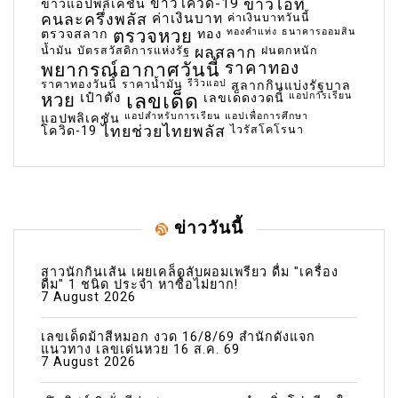
ข่าวโควิด-19
ข่าวไอที
ข่าวแอปพลิเคชัน
คนละครึ่งพลัส
ค่าเงินบาท
ค่าเงินบาทวันนี้
ตรวจหวย
ทองคำแท่ง
ธนาคารออมสิน
ตรวจสลาก
ทอง
น้ำมัน
บัตรสวัสดิการแห่งรัฐ
ผลสลาก
ฝนตกหนัก
พยากรณ์อากาศวันนี้
ราคาทอง
ราคาทองวันนี้
ราคาน้ำมัน
รีวิวแอป
สลากกินแบ่งรัฐบาล
เลขเด็ด
หวย
เป๋าตัง
แอปการเรียน
เลขเด็ดงวดนี้
แอปสำหรับการเรียน
แอปเพื่อการศึกษา
แอปพลิเคชัน
ไทยช่วยไทยพลัส
ไวรัสโคโรนา
โควิด-19
ข่าววันนี้
สาวนักกินเส้น เผยเคล็ดลับผอมเพรียว ดื่ม "เครื่อง
ดื่ม" 1 ชนิด ประจำ หาซื้อไม่ยาก!
7 August 2026
เลขเด็ดม้าสีหมอก งวด 16/8/69 สำนักดังแจก
แนวทาง เลขเด่นหวย 16 ส.ค. 69
7 August 2026