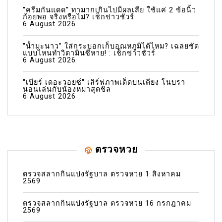
"ครีมกันแดด" ทามากเกินไปมีผลเสีย ใช้แค่ 2 ข้อนิ้ว
ก้อยพอ จริงหรือไม่? เช็กข่าวชัวร์
6 August 2026
"น้ำมะนาว" ใส่กระบอกเก็บอุณหภูมิได้ไหม? เฉลยชัด
แบบไหนทำวิตามินซีหาย! : เช็กข่าวชัวร์
6 August 2026
"เบียร์ เดอะวอยซ์" เสิร์ฟภาพเด็ดบนเตียง โนบรา
นอนเล่นกับน้องหมาสุดชิล
6 August 2026
ตรวจหวย
ตรวจสลากกินแบ่งรัฐบาล ตรวจหวย 1 สิงหาคม
2569
ตรวจสลากกินแบ่งรัฐบาล ตรวจหวย 16 กรกฎาคม
2569