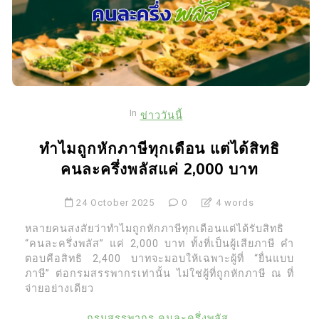
In
ข่าววันนี้
ทำไมถูกหักภาษีทุกเดือน แต่ได้สิทธิ
คนละครึ่งพลัสแค่ 2,000 บาท
24 October 2025
0
4 words
หลายคนสงสัยว่าทำไมถูกหักภาษีทุกเดือนแต่ได้รับสิทธิ
“คนละครึ่งพลัส” แค่ 2,000 บาท ทั้งที่เป็นผู้เสียภาษี คำ
ตอบคือสิทธิ 2,400 บาทจะมอบให้เฉพาะผู้ที่ “ยื่นแบบ
ภาษี” ต่อกรมสรรพากรเท่านั้น ไม่ใช่ผู้ที่ถูกหักภาษี ณ ที่
จ่ายอย่างเดียว
กรมสรรพากร
คนละครึ่งพลัส