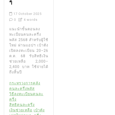
ๆ
17 October 2025
0
4 words
แนะนำขั้นตอนลง
ทะเบียนคนละครึ่ง
พลัส 2568 สำหรับผู้ใช้
ใหม่ ผ่านแอปฯ เป๋าตัง
เปิดลงทะเบียน 20–26
ต.ค. 68 รับสิทธิเงิน
ช่วยเหลือ 2,000–
2,400 บาท ใช้จ่ายได้
ถึงสิ้นปี
กระทรวงการคลัง
คนละครึ่งพลัส
วิธีลงทะเบียนคนละ
ครึ่ง
สิทธิคนละครึ่ง
เงินช่วยเหลือ
เป๋าตัง