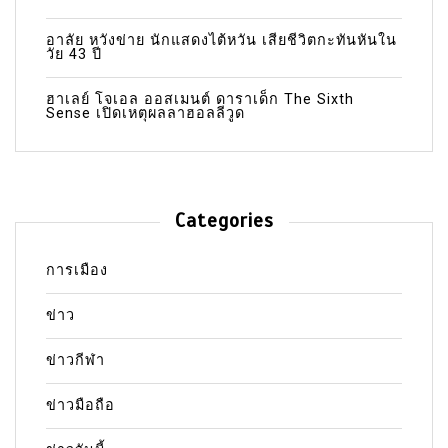
อาลัย หวังข่าย นักแสดงไต้หวัน เสียชีวิตกะทันหันใน
วัย 43 ปี
ฮาเลย์ โจเอล ออสเมนต์ ดาราเด็ก The Sixth
Sense เปิดเหตุผลลาฮอลลีวูด
Categories
การเมือง
ข่าว
ข่าวกีฬา
ข่าวมือถือ