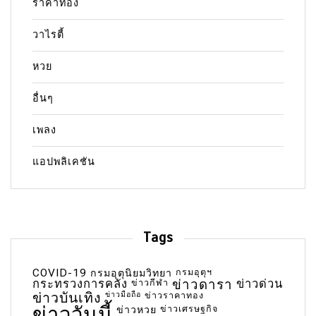
ราคาทอง
วาไรตี้
หวย
อื่นๆ
เพลง
แอปพลิเคชัน
Tags
COVID-19
กรมอุตุฯ
กรมอุตุนิยมวิทยา
กระทรวงการคลัง
ข่าวกีฬา
ข่าวดารา
ข่าวด่วน
ข่าวบันเทิง
ข่าวมือถือ
ข่าวราคาทอง
ข่าววันนี้
ข่าวเศรษฐกิจ
ข่าวหวย