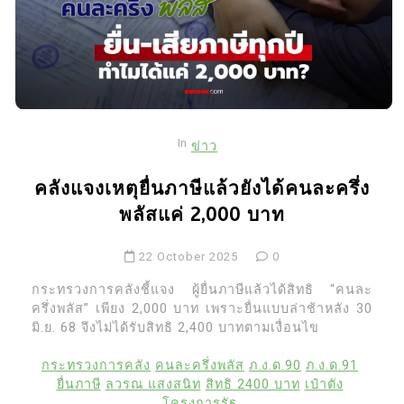
In
ข่าว
คลังแจงเหตุยื่นภาษีแล้วยังได้คนละครึ่ง
พลัสแค่ 2,000 บาท
22 October 2025
0
กระทรวงการคลังชี้แจง ผู้ยื่นภาษีแล้วได้สิทธิ “คนละ
ครึ่งพลัส” เพียง 2,000 บาท เพราะยื่นแบบล่าช้าหลัง 30
มิ.ย. 68 จึงไม่ได้รับสิทธิ 2,400 บาทตามเงื่อนไข
กระทรวงการคลัง
คนละครึ่งพลัส
ภ.ง.ด.90
ภ.ง.ด.91
ยื่นภาษี
ลวรณ แสงสนิท
สิทธิ 2400 บาท
เป๋าตัง
โครงการรัฐ