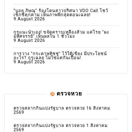
"บอย ภิษณุ" ร้องโดนสาวปริศนา VDO Call โชว์
เซ็กซี่คุกคาม เห็นภาพพีกสุดตอนเฉลย!
9 August 2026
กูรูแนะนำเอง! ขจัดคราบเหลืองส้วม แค่โรย "ผง
มหัศจรรย์" เห็นผลใน 1 ชั่วโมง
9 August 2026
การวาง "กระดาษทิชชู่" ไว้ใต้เขียง มีประโยชน์
อะไร? กูรูเฉลย ไม่ใช่แค่กันเปื้อน!
9 August 2026
ตรวจหวย
ตรวจสลากกินแบ่งรัฐบาล ตรวจหวย 16 สิงหาคม
2569
ตรวจสลากกินแบ่งรัฐบาล ตรวจหวย 1 สิงหาคม
2569