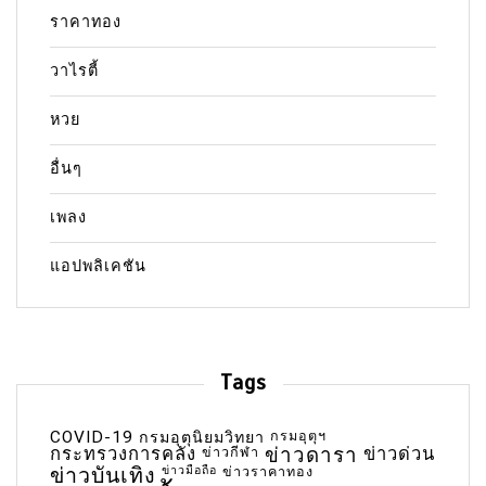
ราคาทอง
วาไรตี้
หวย
อื่นๆ
เพลง
แอปพลิเคชัน
Tags
COVID-19
กรมอุตุฯ
กรมอุตุนิยมวิทยา
กระทรวงการคลัง
ข่าวกีฬา
ข่าวดารา
ข่าวด่วน
ข่าวบันเทิง
ข่าวมือถือ
ข่าวราคาทอง