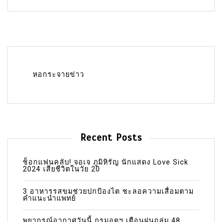
หอกระจายข่าว
Recent Posts
ช็อกแฟนคลับ! จอเจ ภูมิหิรัญ นักแสดง Love Sick
2024 เสียชีวิตในวัย 20
3 อาหารรสขมช่วยปกป้องไต ชะลอความเสื่อมตาม
คำแนะนำแพทย์
พยากรณ์อากาศวันนี้ กรมอุตุฯ เตือนฝนถล่ม 48