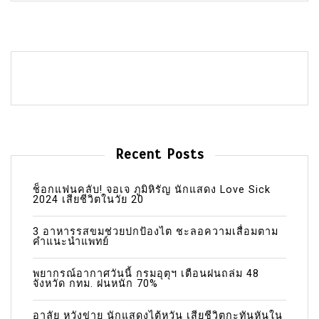
Recent Posts
ช็อกแฟนคลับ! จอเจ ภูมิหิรัญ นักแสดง Love Sick
2024 เสียชีวิตในวัย 20
3 อาหารรสขมช่วยปกป้องไต ชะลอความเสื่อมตาม
คำแนะนำแพทย์
พยากรณ์อากาศวันนี้ กรมอุตุฯ เตือนฝนถล่ม 48
จังหวัด กทม. ฝนหนัก 70%
อาลัย หวังข่าย นักแสดงไต้หวัน เสียชีวิตกะทันหันใน