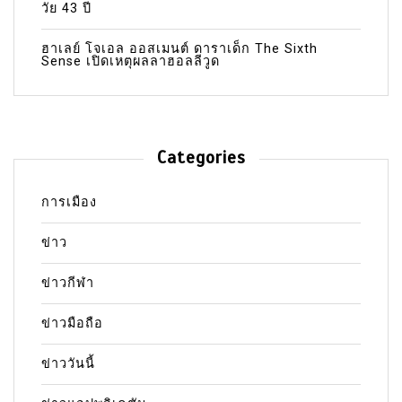
วัย 43 ปี
ฮาเลย์ โจเอล ออสเมนต์ ดาราเด็ก The Sixth
Sense เปิดเหตุผลลาฮอลลีวูด
Categories
การเมือง
ข่าว
ข่าวกีฬา
ข่าวมือถือ
ข่าววันนี้