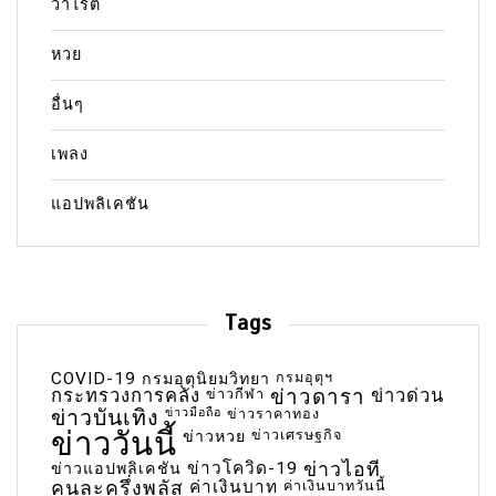
วาไรตี้
หวย
อื่นๆ
เพลง
แอปพลิเคชัน
Tags
COVID-19
กรมอุตุฯ
กรมอุตุนิยมวิทยา
กระทรวงการคลัง
ข่าวกีฬา
ข่าวดารา
ข่าวด่วน
ข่าวบันเทิง
ข่าวมือถือ
ข่าวราคาทอง
ข่าววันนี้
ข่าวเศรษฐกิจ
ข่าวหวย
ข่าวโควิด-19
ข่าวไอที
ข่าวแอปพลิเคชัน
คนละครึ่งพลัส
ค่าเงินบาท
ค่าเงินบาทวันนี้