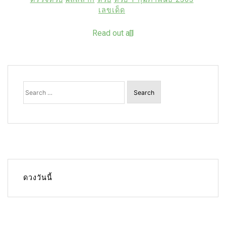
เลขเด็ด
Read out all
Search
for:
ดวงวันนี้