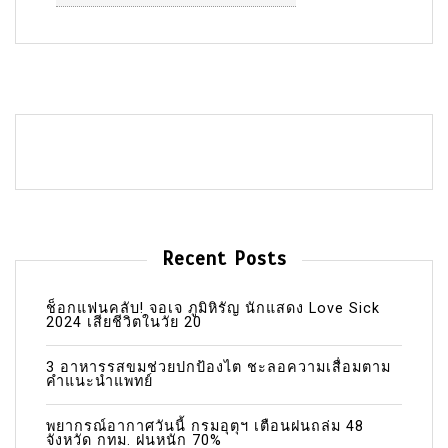
Recent Posts
ช็อกแฟนคลับ! จอเจ ภูมิหิรัญ นักแสดง Love Sick
2024 เสียชีวิตในวัย 20
3 อาหารรสขมช่วยปกป้องไต ชะลอความเสื่อมตาม
คำแนะนำแพทย์
พยากรณ์อากาศวันนี้ กรมอุตุฯ เตือนฝนถล่ม 48
จังหวัด กทม. ฝนหนัก 70%