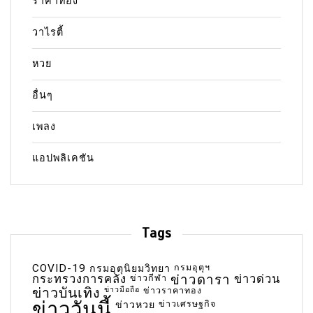
ราคาทอง
วาไรตี้
หวย
อื่นๆ
เพลง
แอปพลิเคชัน
Tags
COVID-19
กรมอุตุฯ
กรมอุตุนิยมวิทยา
กระทรวงการคลัง
ข่าวกีฬา
ข่าวดารา
ข่าวด่วน
ข่าวบันเทิง
ข่าวมือถือ
ข่าวราคาทอง
ข่าววันนี้
ข่าวเศรษฐกิจ
ข่าวหวย