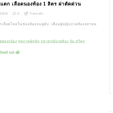
์แตก เลือดนองท้อง 1 ลิตร ผ่าตัดด่วน
 2026
0
9 words
กเลือดไหลในช่องท้องจนหูดับ เตือนผู้หญิงปวดท้องอย่าทน
ัดส่องกล้อง
สุขภาพผู้หญิง
อุทาหรณ์ปวดท้อง
อุ้ม ทวีพร
Read out all