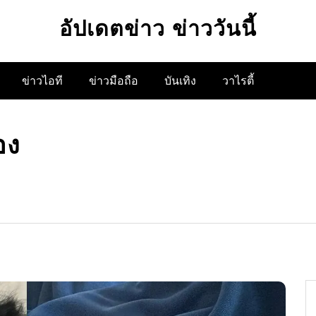
อัปเดตข่าว ข่าววันนี้
ข่าวไอที
ข่าวมือถือ
บันเทิง
วาไรตี้
อง