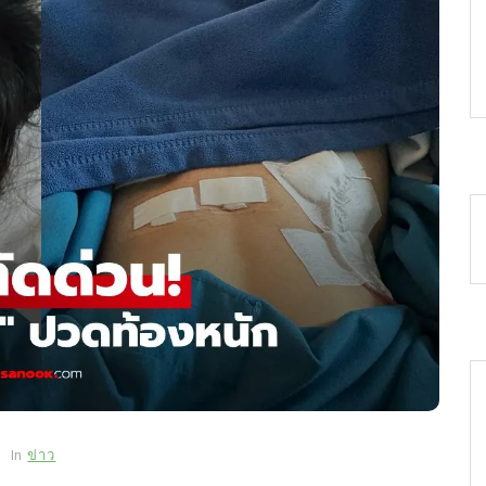
In
ข่าว