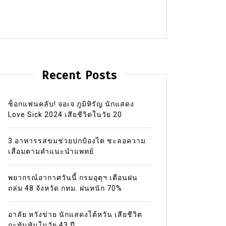
Recent Posts
ช็อกแฟนคลับ! จอเจ ภูมิหิรัญ นักแสดง
Love Sick 2024 เสียชีวิตในวัย 20
3 อาหารรสขมช่วยปกป้องไต ชะลอความ
เสื่อมตามคำแนะนำแพทย์
พยากรณ์อากาศวันนี้ กรมอุตุฯ เตือนฝน
ถล่ม 48 จังหวัด กทม. ฝนหนัก 70%
อาลัย หวังข่าย นักแสดงไต้หวัน เสียชีวิต
กะทันหันในวัย 43 ปี