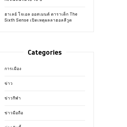
ฮาเลย์ โจเอล ออสเมนต์ ดาราเด็ก The
Sixth Sense เปิดเหตุผลลาฮอลลีวูด
Categories
การเมือง
ข่าว
ข่าวกีฬา
ข่าวมือถือ