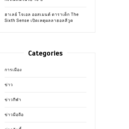
ฮาเลย์ โจเอล ออสเมนต์ ดาราเด็ก The
Sixth Sense เปิดเหตุผลลาฮอลลีวูด
Categories
การเมือง
ข่าว
ข่าวกีฬา
ข่าวมือถือ