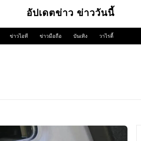
อัปเดตข่าว ข่าววันนี้
ข่าวไอที
ข่าวมือถือ
บันเทิง
วาไรตี้