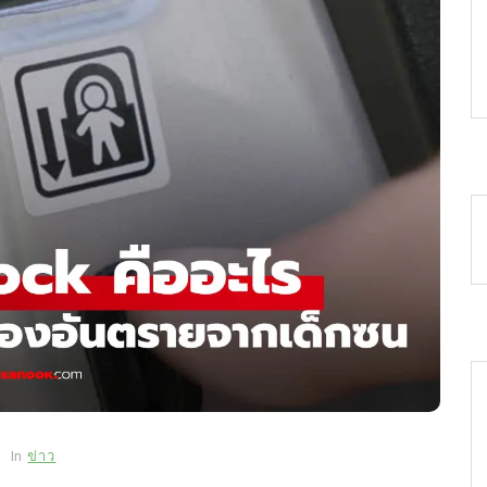
In
ข่าว