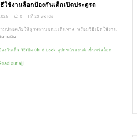
ธีใช้งานล็อกป้องกันเด็กเปิดประตูรถ
2026
0
23 words
ความปลอดภัยให้ลูกหลานขณะเดินทาง พร้อมวิธีเปิดใช้งาน
ไม่คาดคิด
้องกันเด็ก
วิธีเปิด Child Lock
อุปกรณ์รถยนต์
เซ็นทรัลล็อก
Read out all