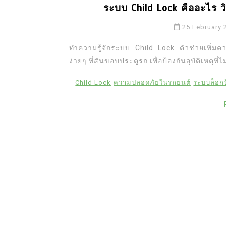
ระบบ Child Lock คืออะไร วิ
25 February 
ทำความรู้จักระบบ Child Lock ตัวช่วยเพิ่ม
ง่ายๆ ที่สันขอบประตูรถ เพื่อป้องกันอุบัติเหตุที่
Child Lock
ความปลอดภัยในรถยนต์
ระบบล็อกป