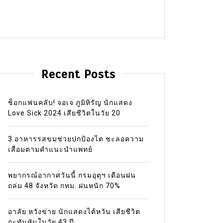
Recent Posts
ช็อกแฟนคลับ! จอเจ ภูมิหิรัญ นักแสดง
Love Sick 2024 เสียชีวิตในวัย 20
3 อาหารรสขมช่วยปกป้องไต ชะลอความ
เสื่อมตามคำแนะนำแพทย์
พยากรณ์อากาศวันนี้ กรมอุตุฯ เตือนฝน
ถล่ม 48 จังหวัด กทม. ฝนหนัก 70%
อาลัย หวังข่าย นักแสดงไต้หวัน เสียชีวิต
กะทันหันในวัย 43 ปี