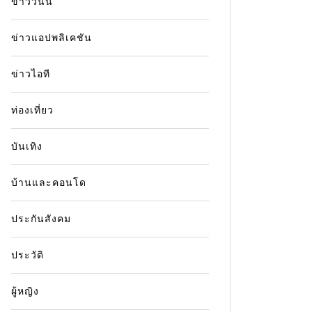
ข่าววันนี้
ข่าวแอปพลิเคชัน
ข่าวไอที
ท่องเที่ยว
บันเทิง
บ้านและคอนโด
ประกันสังคม
ประวัติ
ผู้หญิง