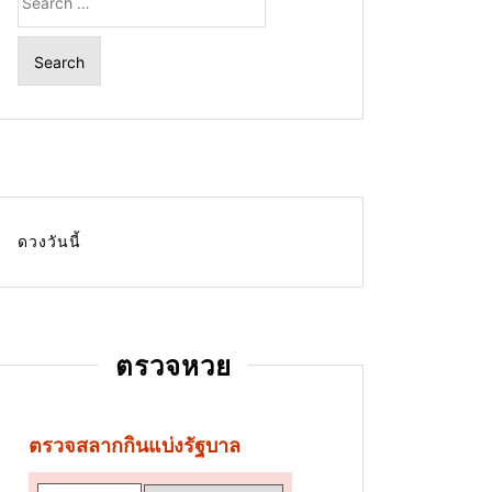
for:
ดวงวันนี้
ตรวจหวย