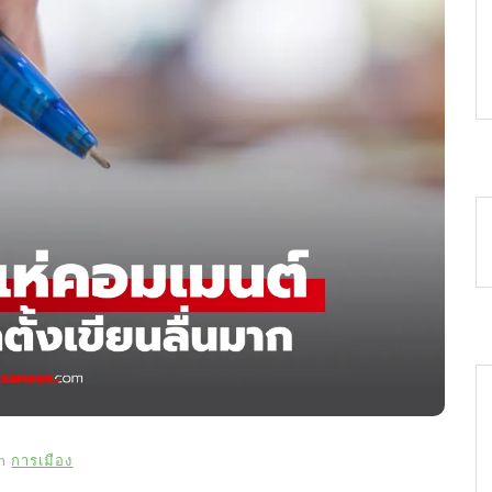
In
การเมือง