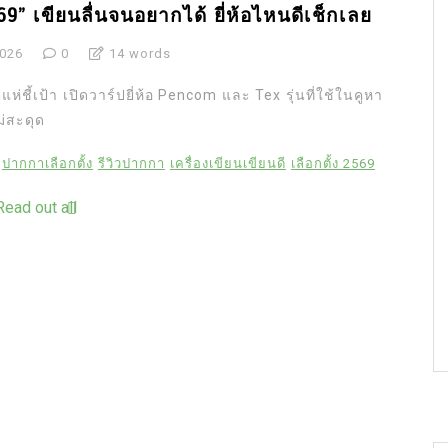
69” เขียนลื่นจนอยากได้ ยี่ห้อไหนดีเช็กเลย
2026
0
14 words
่ชี้เป้า เปิดวาร์ปยี่ห้อ Pencom และ Tex รุ่นที่ใช้ในคูหา
่สะดุด
ปากกาเลือกตั้ง
รีวิวปากกา
เครื่องเขียนเขียนดี
เลือกตั้ง 2569
Read out all