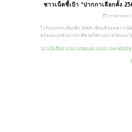
ชาวเน็ตชี้เป้า “ปากกาเลือกตั้ง 25
9 February 
ไวรัลปากกาเลือกตั้ง 2569 เขียนลื่นจนชาวเน็ตแห
พร้อมสเปกหัวปากกาที่ช่วยให้กากบาทได้แบบไม
ข่าวโซเชียล
ปากกา Pencom
ปากกา Tex MC228