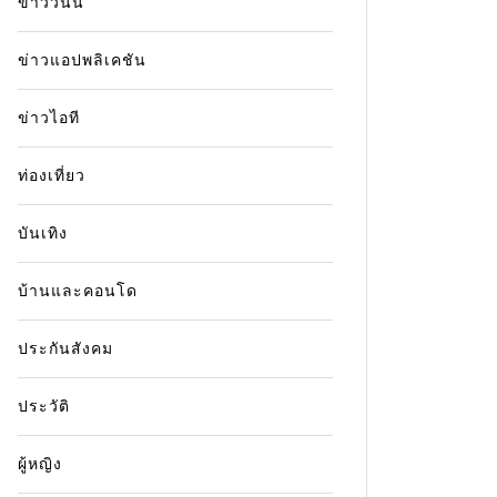
ข่าววันนี้
ข่าวแอปพลิเคชัน
ข่าวไอที
ท่องเที่ยว
บันเทิง
บ้านและคอนโด
ประกันสังคม
ประวัติ
ผู้หญิง