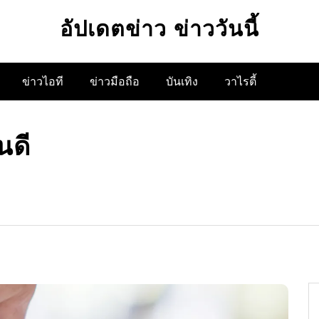
อัปเดตข่าว ข่าววันนี้
ข่าวไอที
ข่าวมือถือ
บันเทิง
วาไรตี้
นดี