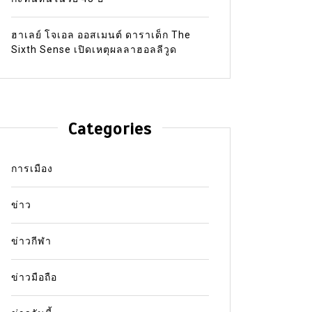
ฮาเลย์ โจเอล ออสเมนต์ ดาราเด็ก The
Sixth Sense เปิดเหตุผลลาฮอลลีวูด
Categories
การเมือง
ข่าว
ข่าวกีฬา
ข่าวมือถือ