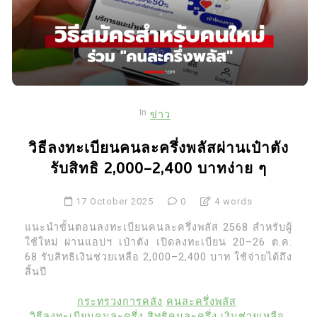
In
ข่าว
วิธีลงทะเบียนคนละครึ่งพลัสผ่านเป๋าตัง
รับสิทธิ 2,000–2,400 บาทง่าย ๆ
17 October 2025
0
4 words
แนะนำขั้นตอนลงทะเบียนคนละครึ่งพลัส 2568 สำหรับผู้
ใช้ใหม่ ผ่านแอปฯ เป๋าตัง เปิดลงทะเบียน 20–26 ต.ค.
68 รับสิทธิเงินช่วยเหลือ 2,000–2,400 บาท ใช้จ่ายได้ถึง
สิ้นปี
กระทรวงการคลัง
คนละครึ่งพลัส
วิธีลงทะเบียนคนละครึ่ง
สิทธิคนละครึ่ง
เงินช่วยเหลือ