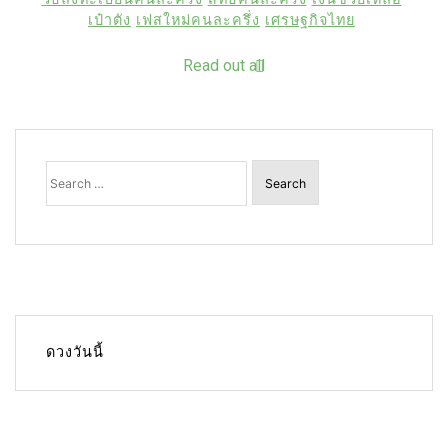
เป๋าตัง
เฟสใหม่คนละครึ่ง
เศรษฐกิจไทย
Read out all
Search
for:
ดวงวันนี้