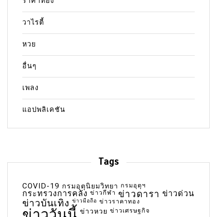
ราคาทอง
วาไรตี้
หวย
อื่นๆ
เพลง
แอปพลิเคชัน
Tags
COVID-19
กรมอุตุฯ
กรมอุตุนิยมวิทยา
กระทรวงการคลัง
ข่าวกีฬา
ข่าวดารา
ข่าวด่วน
ข่าวบันเทิง
ข่าวมือถือ
ข่าวราคาทอง
ข่าววันนี้
ข่าวเศรษฐกิจ
ข่าวหวย