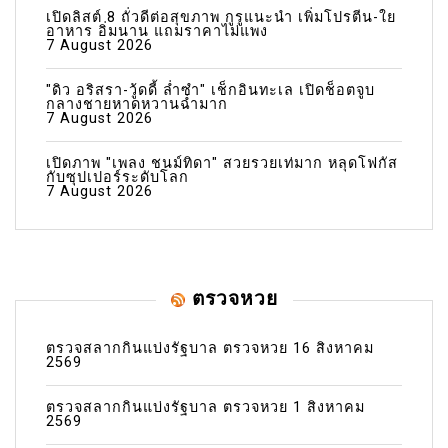
เปิดลิสต์ 8 ถั่วดีต่อสุขภาพ กูรูแนะนำ เพิ่มโปรตีน-ใย
อาหาร อิ่มนาน แถมราคาไม่แพง
7 August 2026
"ดิว อริสรา-วู้ดดี้ ล่ำซำ" เช็กอินทะเล เปิดช็อตจูบ
กลางชายหาดหวานฉ่ำมาก
7 August 2026
เปิดภาพ "เพลง ชนม์ทิดา" สวยรวยเท่มาก หลุดโฟกัส
กับซุปเปอร์ระดับโลก
7 August 2026
ตรวจหวย
ตรวจสลากกินแบ่งรัฐบาล ตรวจหวย 16 สิงหาคม
2569
ตรวจสลากกินแบ่งรัฐบาล ตรวจหวย 1 สิงหาคม
2569