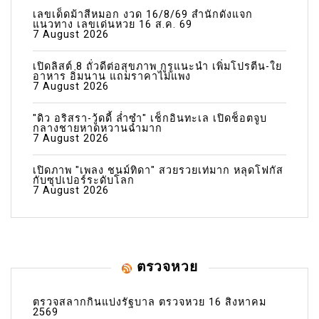
เลขเด็ดม้าสีหมอก งวด 16/8/69 สำนักดังแจก
แนวทาง เลขเด่นหวย 16 ส.ค. 69
7 August 2026
เปิดลิสต์ 8 ถั่วดีต่อสุขภาพ กูรูแนะนำ เพิ่มโปรตีน-ใย
อาหาร อิ่มนาน แถมราคาไม่แพง
7 August 2026
"ดิว อริสรา-วู้ดดี้ ล่ำซำ" เช็กอินทะเล เปิดช็อตจูบ
กลางชายหาดหวานฉ่ำมาก
7 August 2026
เปิดภาพ "เพลง ชนม์ทิดา" สวยรวยเท่มาก หลุดโฟกัส
กับซุปเปอร์ระดับโลก
7 August 2026
ตรวจหวย
ตรวจสลากกินแบ่งรัฐบาล ตรวจหวย 16 สิงหาคม
2569