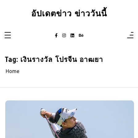
Skip
to
อัปเดตข่าว ข่าววันนี้
content
Tag:
เงินรางวัล โปรจีน อาฒยา
Home