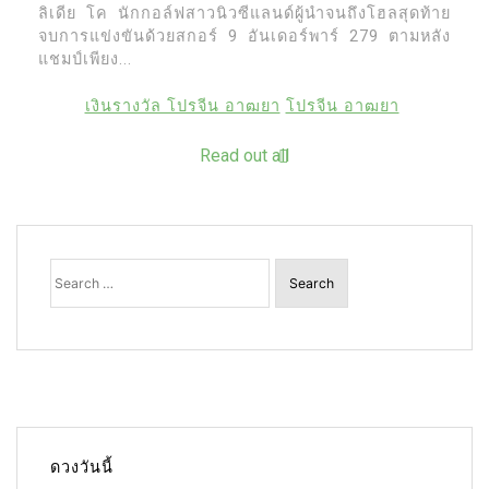
ลิเดีย โค นักกอล์ฟสาวนิวซีแลนด์ผู้นำจนถึงโฮลสุดท้าย
จบการแข่งขันด้วยสกอร์ 9 อันเดอร์พาร์ 279 ตามหลัง
แชมป์เพียง...
เงินรางวัล โปรจีน อาฒยา
โปรจีน อาฒยา
Read out all
Search
for:
ดวงวันนี้