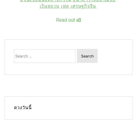
เงินหยวน
เฟด
เศรษฐกิจจีน
Read out all
Search
for:
ดวงวันนี้