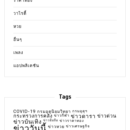
ราคาทอง
วาไรตี้
หวย
อื่นๆ
เพลง
แอปพลิเคชัน
Tags
COVID-19
กรมอุตุฯ
กรมอุตุนิยมวิทยา
กระทรวงการคลัง
ข่าวกีฬา
ข่าวดารา
ข่าวด่วน
ข่าวบันเทิง
ข่าวมือถือ
ข่าวราคาทอง
ข่าววันนี้
ข่าวเศรษฐกิจ
ข่าวหวย