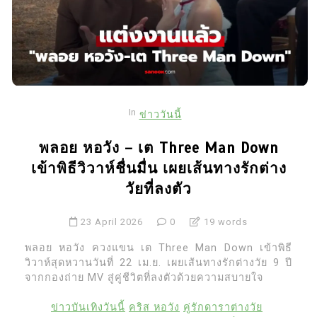
In
ข่าววันนี้
พลอย หอวัง – เต Three Man Down
เข้าพิธีวิวาห์ชื่นมื่น เผยเส้นทางรักต่าง
วัยที่ลงตัว
23 April 2026
0
19 words
พลอย หอวัง ควงแขน เต Three Man Down เข้าพิธี
วิวาห์สุดหวานวันที่ 22 เม.ย. เผยเส้นทางรักต่างวัย 9 ปี
จากกองถ่าย MV สู่คู่ชีวิตที่ลงตัวด้วยความสบายใจ
ข่าวบันเทิงวันนี้
คริส หอวัง
คู่รักดาราต่างวัย