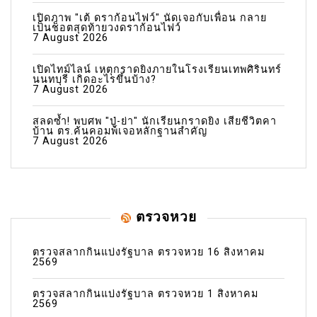
เปิดภาพ "เต้ ดราก้อนไฟว์" นัดเจอกับเพื่อน กลาย
เป็นช็อตสุดท้ายวงดราก้อนไฟว์
7 August 2026
เปิดไทม์ไลน์ เหตุกราดยิงภายในโรงเรียนเทพศิรินทร์
นนทบุรี เกิดอะไรขึ้นบ้าง?
7 August 2026
สลดซ้ำ! พบศพ "ปู่-ย่า" นักเรียนกราดยิง เสียชีวิตคา
บ้าน ตร.ค้นคอมพ์เจอหลักฐานสำคัญ
7 August 2026
ตรวจหวย
ตรวจสลากกินแบ่งรัฐบาล ตรวจหวย 16 สิงหาคม
2569
ตรวจสลากกินแบ่งรัฐบาล ตรวจหวย 1 สิงหาคม
2569