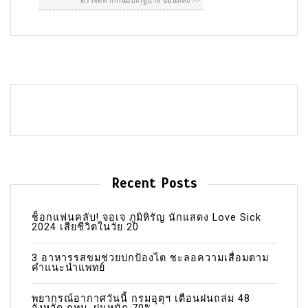
Recent Posts
ช็อกแฟนคลับ! จอเจ ภูมิหิรัญ นักแสดง Love Sick
2024 เสียชีวิตในวัย 20
3 อาหารรสขมช่วยปกป้องไต ชะลอความเสื่อมตาม
คำแนะนำแพทย์
พยากรณ์อากาศวันนี้ กรมอุตุฯ เตือนฝนถล่ม 48