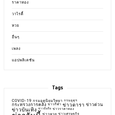
ราคาทอง
วาไรตี้
หวย
อื่นๆ
เพลง
แอปพลิเคชัน
Tags
COVID-19
กรมอุตุฯ
กรมอุตุนิยมวิทยา
กระทรวงการคลัง
ข่าวกีฬา
ข่าวดารา
ข่าวด่วน
ข่าวบันเทิง
ข่าวมือถือ
ข่าวราคาทอง
ข่าวเศรษฐกิจ
ข่าวหวย