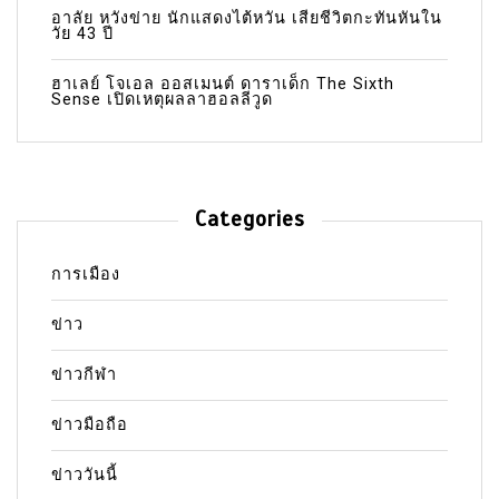
อาลัย หวังข่าย นักแสดงไต้หวัน เสียชีวิตกะทันหันใน
วัย 43 ปี
ฮาเลย์ โจเอล ออสเมนต์ ดาราเด็ก The Sixth
Sense เปิดเหตุผลลาฮอลลีวูด
Categories
การเมือง
ข่าว
ข่าวกีฬา
ข่าวมือถือ
ข่าววันนี้