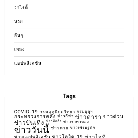
วาไรตี้
หวย
อื่นๆ
เพลง
แอปพลิเคชัน
Tags
COVID-19
กรมอุตุฯ
กรมอุตุนิยมวิทยา
กระทรวงการคลัง
ข่าวกีฬา
ข่าวดารา
ข่าวด่วน
ข่าวบันเทิง
ข่าวมือถือ
ข่าวราคาทอง
ข่าววันนี้
ข่าวเศรษฐกิจ
ข่าวหวย
ข่าวโควิด-19
ข่าวไอที
ข่าวแอปพลิเคชัน