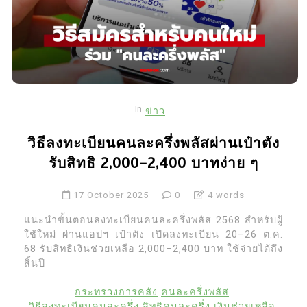
In
ข่าว
วิธีลงทะเบียนคนละครึ่งพลัสผ่านเป๋าตัง
รับสิทธิ 2,000–2,400 บาทง่าย ๆ
17 October 2025
0
4 words
แนะนำขั้นตอนลงทะเบียนคนละครึ่งพลัส 2568 สำหรับผู้
ใช้ใหม่ ผ่านแอปฯ เป๋าตัง เปิดลงทะเบียน 20–26 ต.ค.
68 รับสิทธิเงินช่วยเหลือ 2,000–2,400 บาท ใช้จ่ายได้ถึง
สิ้นปี
กระทรวงการคลัง
คนละครึ่งพลัส
วิธีลงทะเบียนคนละครึ่ง
สิทธิคนละครึ่ง
เงินช่วยเหลือ