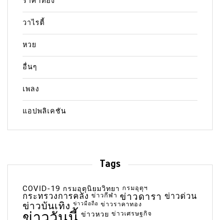
ราคาทอง
วาไรตี้
หวย
อื่นๆ
เพลง
แอปพลิเคชัน
Tags
COVID-19
กรมอุตุฯ
กรมอุตุนิยมวิทยา
กระทรวงการคลัง
ข่าวกีฬา
ข่าวดารา
ข่าวด่วน
ข่าวบันเทิง
ข่าวมือถือ
ข่าวราคาทอง
ข่าววันนี้
ข่าวเศรษฐกิจ
ข่าวหวย