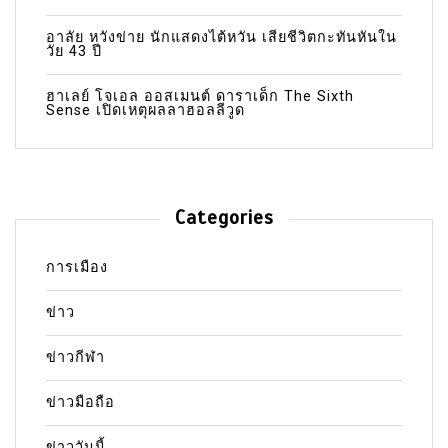
อาลัย หวังข่าย นักแสดงไต้หวัน เสียชีวิตกะทันหันใน
วัย 43 ปี
ฮาเลย์ โจเอล ออสเมนต์ ดาราเด็ก The Sixth
Sense เปิดเหตุผลลาฮอลลีวูด
Categories
การเมือง
ข่าว
ข่าวกีฬา
ข่าวมือถือ
ข่าววันนี้