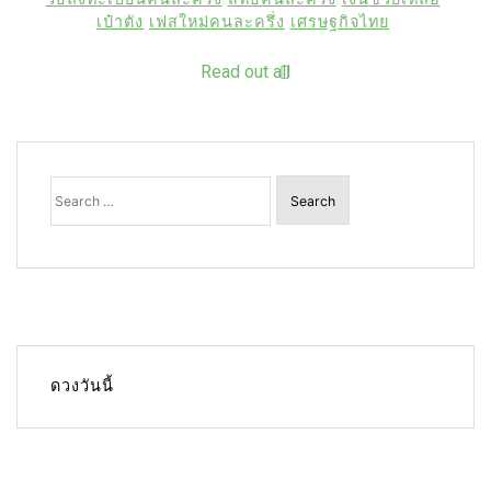
เป๋าตัง
เฟสใหม่คนละครึ่ง
เศรษฐกิจไทย
Read out all
Search
for:
ดวงวันนี้