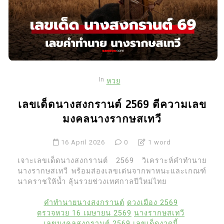
In
หวย
เลขเด็ดนางสงกรานต์ 2569 ตีความเลข
มงคลนางรากษสเทวี
16 April 2026
0
1 word
เจาะเลขเด็ดนางสงกรานต์ 2569 วิเคราะห์คำทำนาย
นางรากษสเทวี พร้อมส่องเลขเด่นจากพาหนะและเกณฑ์
นาคราชให้น้ำ ลุ้นรวยช่วงเทศกาลปีใหม่ไทย
คำทำนายนางสงกรานต์
ดวงเมือง 2569
ตรวจหวย 16 เมษายน 2569
นางรากษสเทวี
เลขมงคลสงกรานต์ 2569
เลขเด็ดงวดนี้