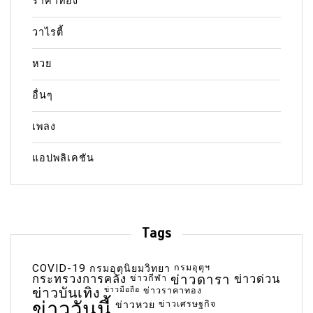
ราคาทอง
วาไรตี้
หวย
อื่นๆ
เพลง
แอปพลิเคชัน
Tags
COVID-19
กรมอุตุฯ
กรมอุตุนิยมวิทยา
กระทรวงการคลัง
ข่าวกีฬา
ข่าวดารา
ข่าวด่วน
ข่าวบันเทิง
ข่าวมือถือ
ข่าวราคาทอง
ข่าววันนี้
ข่าวเศรษฐกิจ
ข่าวหวย