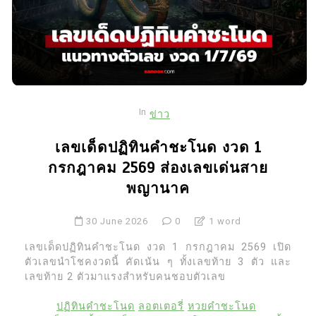
In
ข่าว
เลขเด็ดปฏิทินคำชะโนด งวด 1
กรกฎาคม 2569 ส่องเลขเด่นสาย
พญานาค
30 June 2026
0
1 word
เลขเด็ดปฏิทินคำชะโนด งวด 1 กรกฎาคม 2569 เปิด
ตัวเลขนำโชคงวดนี้ คัดเน้น ๆ ทั้งเลขท้าย 3 ตัว และ
เลขท้าย 2 ตัวมาแรงสำหรับคนชอบตัวเลข
ปฏิทินคำชะโนด
ลอตเตอรี่
หวยคำชะโนด