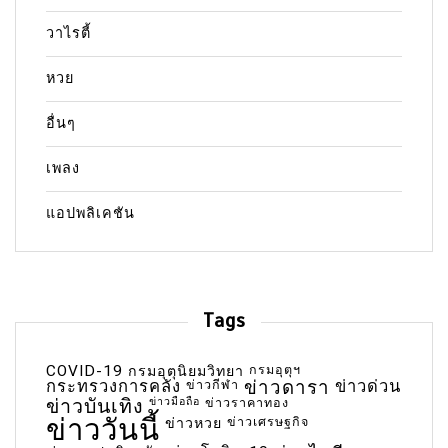
วาไรตี้
หวย
อื่นๆ
เพลง
แอปพลิเคชัน
Tags
COVID-19
กรมอุตุฯ
กรมอุตุนิยมวิทยา
กระทรวงการคลัง
ข่าวกีฬา
ข่าวดารา
ข่าวด่วน
ข่าวบันเทิง
ข่าวมือถือ
ข่าวราคาทอง
ข่าววันนี้
ข่าวเศรษฐกิจ
ข่าวหวย