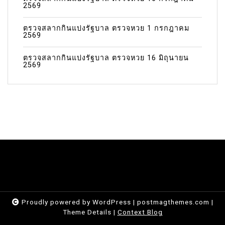
2569
ตรวจสลากกินแบ่งรัฐบาล ตรวจหวย 1 กรกฎาคม
2569
ตรวจสลากกินแบ่งรัฐบาล ตรวจหวย 16 มิถุนายน
2569
Proudly powered by WordPress
|
postmagthemes.com
|
Theme Details
|
Context Blog