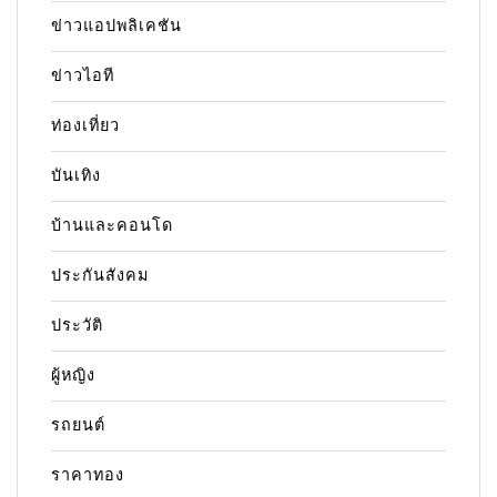
ข่าวแอปพลิเคชัน
ข่าวไอที
ท่องเที่ยว
บันเทิง
บ้านและคอนโด
ประกันสังคม
ประวัติ
ผู้หญิง
รถยนต์
ราคาทอง