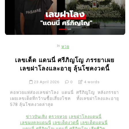
In
หวย
เลขเด็ด แดนนี่ ศรีภิญโญ ภรรยาเผย
เลขฝาโลงและอายุ ลุ้นโชคงวดนี้
23 April 2026
0
4 words
คอหวยแห่ส่องเลขฝาโลง แดนนี่ ศรีภิญโญ หลังภรรยา
เผยเลขเด็ดที่กว้านซื้อเสี่ยงโชค ทั้งเลขฝาโลงและอายุ
578 ลุ้นโชคงวดล่าสุด
ข่าวบันเทิง
ตรวจหวย
เลขฝาโลงแดนนี่
เลขมงคลแดนนี่
เลขเด็ดงวดนี้
เลขเด็ดแดนนี่
แดนนี่ ศรีภิญโญ
แดนนี่ ศรีภิญโญ เสียชีวิต