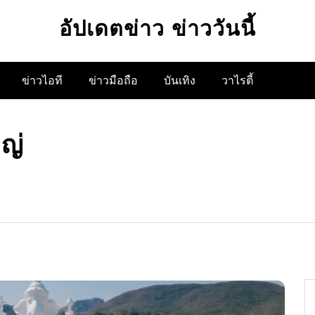
อัปเดตข่าว ข่าววันนี้
ข่าวไอที
ข่าวมือถือ
บันเทิง
วาไรตี้
ญ่