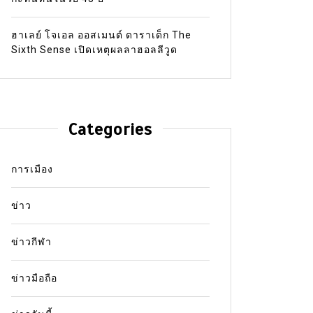
ฮาเลย์ โจเอล ออสเมนต์ ดาราเด็ก The
Sixth Sense เปิดเหตุผลลาฮอลลีวูด
Categories
การเมือง
ข่าว
ข่าวกีฬา
ข่าวมือถือ