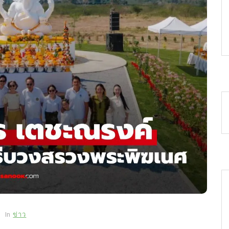
In
ข่าว