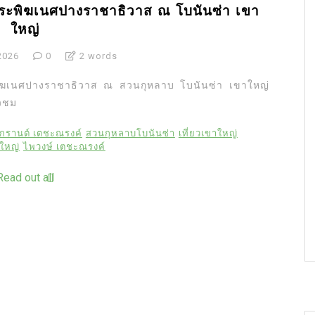
ระพิฆเนศปางราชาธิวาส ณ โบนันซ่า เขา
ใหญ่
2026
0
2 words
พิฆเนศปางราชาธิวาส ณ สวนกุหลาบ โบนันซ่า เขาใหญ่
ยวชม
กรานต์ เตชะณรงค์
สวนกุหลาบโบนันซ่า
เที่ยวเขาใหญ่
าใหญ่
ไพวงษ์ เตชะณรงค์
Read out all