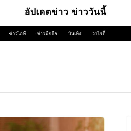
อัปเดตข่าว ข่าววันนี้
ข่าวไอที
ข่าวมือถือ
บันเทิง
วาไรตี้