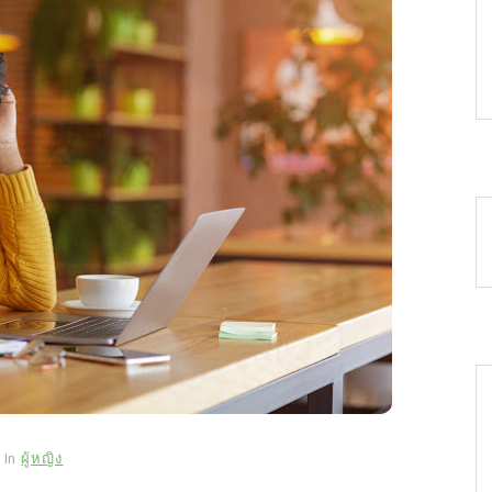
In
ผู้หญิง