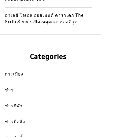
ฮาเลย์ โจเอล ออสเมนต์ ดาราเด็ก The
Sixth Sense เปิดเหตุผลลาฮอลลีวูด
Categories
การเมือง
ข่าว
ข่าวกีฬา
ข่าวมือถือ