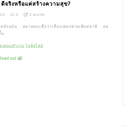
ดีจริงหรือแค่สร้างความสุข?
025
0
3 words
คปัจจุบัน หลายคนเชื่อว่าเสียงเพลงช่วยเพิ่มสมาธิ ลด
้น
พลงตอนทำงาน
ไลฟ์สไตล์
Read out all