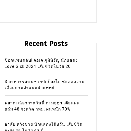
Recent Posts
ช็อกแฟนคลับ! จอเจ ภูมิหิรัญ นักแสดง
Love Sick 2024 เสียชีวิตในวัย 20
3 อาหารรสขมช่วยปกป้องไต ชะลอความ
เสื่อมตามคำแนะนำแพทย์
พยากรณ์อากาศวันนี้ กรมอุตุฯ เตือนฝน
ถล่ม 48 จังหวัด กทม. ฝนหนัก 70%
อาลัย หวังข่าย นักแสดงไต้หวัน เสียชีวิต
กะทันหันในวัย 43 ปี