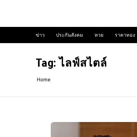
Skip
to
content
ข่าว
ประกันสังคม
หวย
ราคาทอง
Tag:
ไลฟ์สไตล์
Home