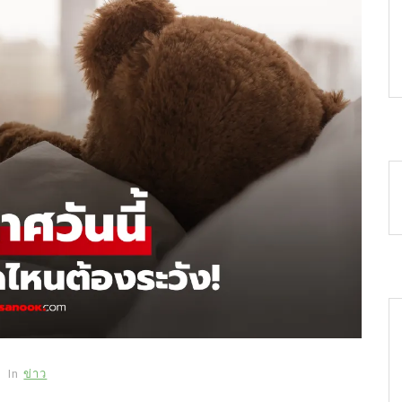
In
ข่าว