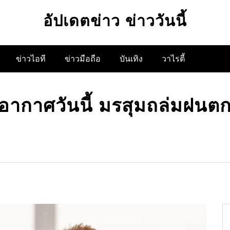
อัปเดตข่าว ข่าววันนี้
ข่าวไอที
ข่าวมือถือ
บันเทิง
วาไรตี้
ากาศวันนี้ มรสุมถล่มฝนตกห