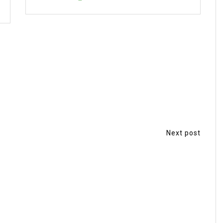
Read o
Next post