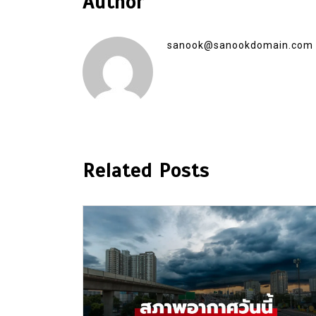
Author
sanook@sanookdomain.com
Related Posts