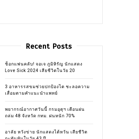
Recent Posts
ช็อกแฟนคลับ! จอเจ ภูมิหิรัญ นักแสดง
Love Sick 2024 เสียชีวิตในวัย 20
3 อาหารรสขมช่วยปกป้องไต ชะลอความ
เสื่อมตามคำแนะนำแพทย์
พยากรณ์อากาศวันนี้ กรมอุตุฯ เตือนฝน
ถล่ม 48 จังหวัด กทม. ฝนหนัก 70%
อาลัย หวังข่าย นักแสดงไต้หวัน เสียชีวิต
กะทันหันในวัย 43 ปี