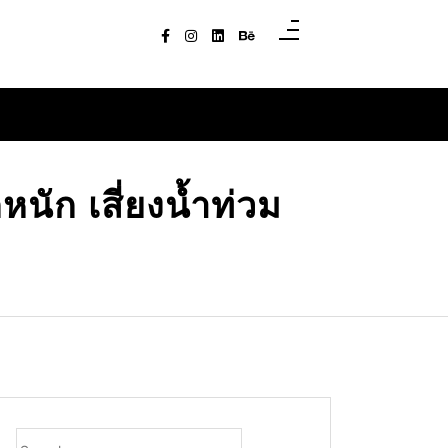
นัก เสี่ยงน้ำท่วม
Search