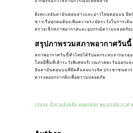
จากฝั่งจนกว่าสถานการณ์จะคลี่คลาย
ฝั่งทะเลอันดามันตอนล่างและอ่าวไทยตอนบน มีค
ชาวเรือทุกคนต้องเพิ่มความระมัดระวังในการเดินเ
ตรวจเช็กสภาพอากาศและอุปกรณ์ความปลอดภัยบนเรือ
สรุปภาพรวมสภาพอากาศวันนี้
สภาพอากาศวันนี้ทั่วไทยได้รับผลกระทบจากมรสุม
โดยมีพื้นที่เฝ้าระวังพิเศษบริเวณภาคตะวันออกและ
อันดามันตอนบนที่มีคลื่นลมแรงจัด ประชาชนควรวาง
ควรงดออกจากฝั่งเพื่อความปลอดภัย
กรมอุตุ
น้ำท่วมฉับพลัน
ฝนตกหนัก
พยากรณ์อากาศ