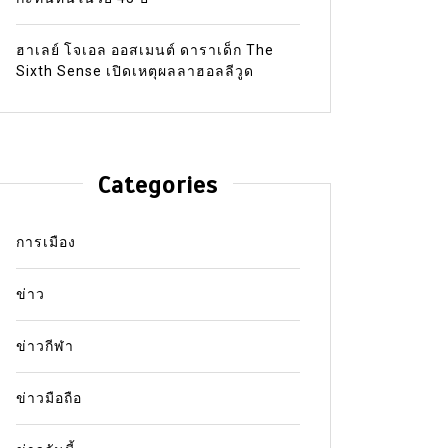
ฮาเลย์ โจเอล ออสเมนต์ ดาราเด็ก The
Sixth Sense เปิดเหตุผลลาฮอลลีวูด
Categories
การเมือง
ข่าว
ข่าวกีฬา
ข่าวมือถือ