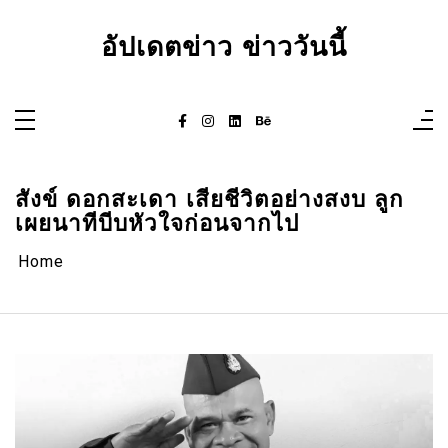
Skip
to
content
อัปเดตข่าว ข่าววันนี้
สังข์ ดอกสะเดา เสียชีวิตอย่างสงบ ลูก
เผยนาทีบีบหัวใจก่อนจากไป
Home