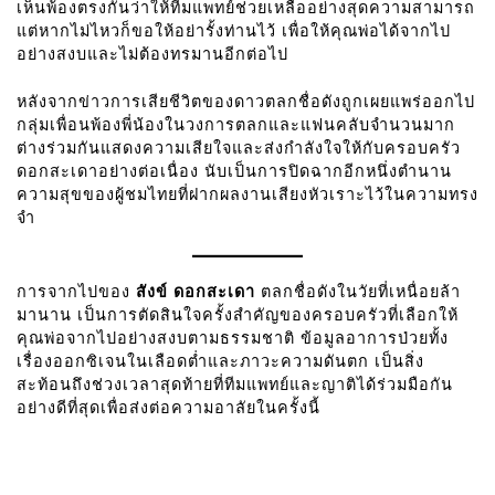
เห็นพ้องตรงกันว่าให้ทีมแพทย์ช่วยเหลืออย่างสุดความสามารถ
แต่หากไม่ไหวก็ขอให้อย่ารั้งท่านไว้ เพื่อให้คุณพ่อได้จากไป
อย่างสงบและไม่ต้องทรมานอีกต่อไป
หลังจากข่าวการเสียชีวิตของดาวตลกชื่อดังถูกเผยแพร่ออกไป
กลุ่มเพื่อนพ้องพี่น้องในวงการตลกและแฟนคลับจำนวนมาก
ต่างร่วมกันแสดงความเสียใจและส่งกำลังใจให้กับครอบครัว
ดอกสะเดาอย่างต่อเนื่อง นับเป็นการปิดฉากอีกหนึ่งตำนาน
ความสุขของผู้ชมไทยที่ฝากผลงานเสียงหัวเราะไว้ในความทรง
จำ
การจากไปของ
สังข์ ดอกสะเดา
ตลกชื่อดังในวัยที่เหนื่อยล้า
มานาน เป็นการตัดสินใจครั้งสำคัญของครอบครัวที่เลือกให้
คุณพ่อจากไปอย่างสงบตามธรรมชาติ ข้อมูลอาการป่วยทั้ง
เรื่องออกซิเจนในเลือดต่ำและภาวะความดันตก เป็นสิ่ง
สะท้อนถึงช่วงเวลาสุดท้ายที่ทีมแพทย์และญาติได้ร่วมมือกัน
อย่างดีที่สุดเพื่อส่งต่อความอาลัยในครั้งนี้