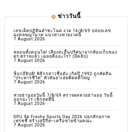
ข่าววันนี้
เลขเด็ดปฏิทินคำชะโนด งวด 16/8/69 ปล่อยเลข
มงคลพญานาค แนวทางหวยงวดนี้
7 August 2026
หลอนทั้งคอนโด! เสียงสะอื้นปริศนาจากห้องเก็บของ
ตร.ตรวจแล้ว เฉลยคืออะไร? (มีคลิป)
7 August 2026
ช็อกอียิปต์! พิธีกรสาวชื่อดัง เกิดปี 1992 ถูกตัดสิน
"ประหารชีวิต" พัวพันยาเสพติดคดีใหญ่
7 August 2026
หวยฮานอยวันนี้ 7/8/69 ตรวจผลหวยฮานอย วันนี้
ออกอะไร เช็กสดที่นี่
7 August 2026
DPU จัด Freshy Sports Day 2026 ปลุกศักยภาพ
เฟรชชี่ สร้างสปิริต–เครือข่ายข้ามคณะ
7 August 2026