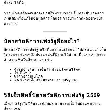
ล่าสุด ได้ที่นี่
การเช็กสิทธิ์ล่วงหน้าจะช่วยให้ทราบว่าจำเป็นต้องยื่นเอกสาร
เพิ่มเติมหรือแก้ไขข้อมูลส่วนใดก่อนการประกาศผลอย่างเป็น
ทางการ
บัตรสวัสดิการแห่งรัฐคืออะไร?
บัตรสวัสดิการแห่งรัฐ หรือที่หลายคนเรียกว่า “บัตรคนจน” เป็น
โครงการช่วยเหลือประชาชนที่มีรายได้น้อย เพื่อแบ่งเบาภาระ
ค่าครองชีพในด้านต่างๆ เช่น
ค่าใช้จ่ายในการซื้อสินค้าอุปโภคบริโภค
ค่าเดินทาง
ค่าสาธารณูปโภค
เงินช่วยเหลือตามมาตรการของรัฐบาล
วิธีเช็กสิทธิ์บัตรสวัสดิการแห่งรัฐ 2569
เมื่อภาครัฐเปิดให้ตรวจสอบผล สามารถเช็กได้ผ่านช่องทาง
ต่างๆ เช่น