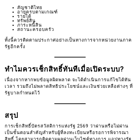
สัญชาติไทย
อายุครบตามเกณฑ์
รายได้
ทรัพย์สิน
ภาระหนี้สิน
สถานะครอบครัว
ทั้งนี้ควรติดตามประกาศอย่างเป็นทางการจากหน่วยงานภาค
รัฐอีกครั้ง
ทำไมควรเช็กสิทธิ์ทันทีเมื่อเปิดระบบ?
เนื่องจากหากพบข้อมูลผิดพลาด จะได้ดำเนินการแก้ไขได้ทัน
เวลา รวมถึงไม่พลาดสิทธิประโยชน์และเงินช่วยเหลือต่างๆ ที่
รัฐบาลกำหนดไว้
สรุป
การเช็กสิทธิ์บัตรสวัสดิการแห่งรัฐ 2569 ว่าผ่านหรือไม่ผ่าน
เป็นขั้นตอนสำคัญสำหรับผู้ที่ลงทะเบียนหรือรอการพิจารณา
สิทธิ์ โดยสามารถติดตามผลผ่านเว็บไซต์ทางการ แอปทางรัฐ