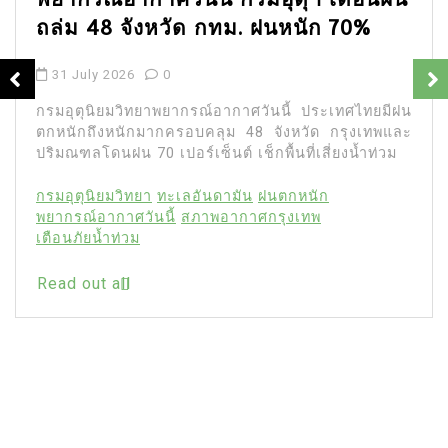
ถล่ม 48 จังหวัด กทม. ฝนหนัก 70%
31 July 2026
0
กรมอุตุนิยมวิทยาพยากรณ์อากาศวันนี้ ประเทศไทยมีฝน
ตกหนักถึงหนักมากครอบคลุม 48 จังหวัด กรุงเทพและ
ปริมณฑลโดนฝน 70 เปอร์เซ็นต์ เช็กพื้นที่เสี่ยงน้ำท่วม
กรมอุตุนิยมวิทยา
ทะเลอันดามัน
ฝนตกหนัก
พยากรณ์อากาศวันนี้
สภาพอากาศกรุงเทพ
เตือนภัยน้ำท่วม
Read out all