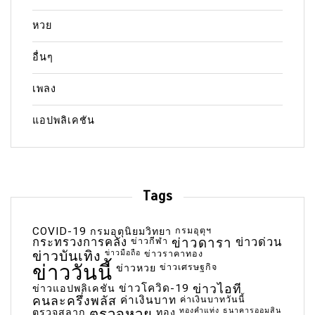
หวย
อื่นๆ
เพลง
แอปพลิเคชัน
Tags
COVID-19
กรมอุตุฯ
กรมอุตุนิยมวิทยา
กระทรวงการคลัง
ข่าวกีฬา
ข่าวดารา
ข่าวด่วน
ข่าวบันเทิง
ข่าวมือถือ
ข่าวราคาทอง
ข่าววันนี้
ข่าวเศรษฐกิจ
ข่าวหวย
ข่าวโควิด-19
ข่าวไอที
ข่าวแอปพลิเคชัน
คนละครึ่งพลัส
ค่าเงินบาท
ค่าเงินบาทวันนี้
ตรวจหวย
ทองคำแท่ง
ธนาคารออมสิน
ตรวจสลาก
ทอง