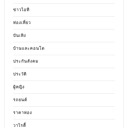
ข่าวไอที
ท่องเที่ยว
บันเทิง
บ้านและคอนโด
ประกันสังคม
ประวัติ
ผู้หญิง
รถยนต์
ราคาทอง
วาไรตี้