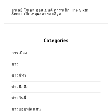
ฮาเลย์ โจเอล ออสเมนต์ ดาราเด็ก The Sixth
Sense เปิดเหตุผลลาฮอลลีวูด
Categories
การเมือง
ข่าว
ข่าวกีฬา
ข่าวมือถือ
ข่าววันนี้
ข่าวแอปพลิเคชัน