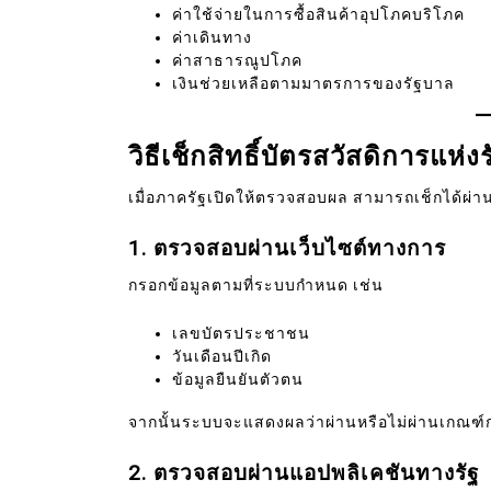
ค่าใช้จ่ายในการซื้อสินค้าอุปโภคบริโภค
ค่าเดินทาง
ค่าสาธารณูปโภค
เงินช่วยเหลือตามมาตรการของรัฐบาล
วิธีเช็กสิทธิ์บัตรสวัสดิการแห่ง
เมื่อภาครัฐเปิดให้ตรวจสอบผล สามารถเช็กได้ผ่า
1. ตรวจสอบผ่านเว็บไซต์ทางการ
กรอกข้อมูลตามที่ระบบกำหนด เช่น
เลขบัตรประชาชน
วันเดือนปีเกิด
ข้อมูลยืนยันตัวตน
จากนั้นระบบจะแสดงผลว่าผ่านหรือไม่ผ่านเกณฑ
2. ตรวจสอบผ่านแอปพลิเคชันทางรัฐ