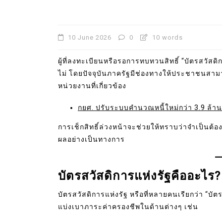
10 June 2026
0
10 words
ผู้ที่ลงทะเบียนหรือรอการทบทวนสิทธิ์ “บัตรสวัสดิ
ไม่ โดยปัจจุบันภาครัฐมีช่องทางให้ประชาชน
หน่วยงานที่เกี่ยวข้อง
กยศ. ปรับระบบคำนวณหนี้ใหม่กว่า 3.9 ล้านบัญช
การเช็กสิทธิ์ล่วงหน้าจะช่วยให้ทราบว่าจำเป็นต้
ผลอย่างเป็นทางการ
บัตรสวัสดิการแห่งรัฐคืออะไร?
บัตรสวัสดิการแห่งรัฐ หรือที่หลายคนเรียกว่า “บั
แบ่งเบาภาระค่าครองชีพในด้านต่างๆ เช่น