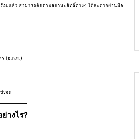
ียบร้อยแล้ว สามารถติดตามสถานะสิทธิ์ต่างๆ ได้สะดวกผ่านมือ
 (ธ.ก.ส.)
tives
อย่างไร?