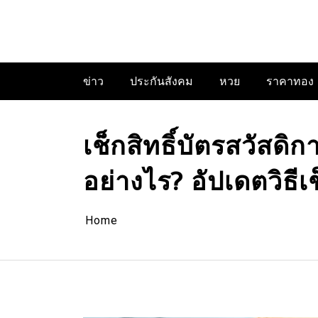
Skip
to
content
ข่าว
ประกันสังคม
หวย
ราคาทอง
เช็กสิทธิ์บัตรสวัสด
อย่างไร? อัปเดตวิธีเช
Home