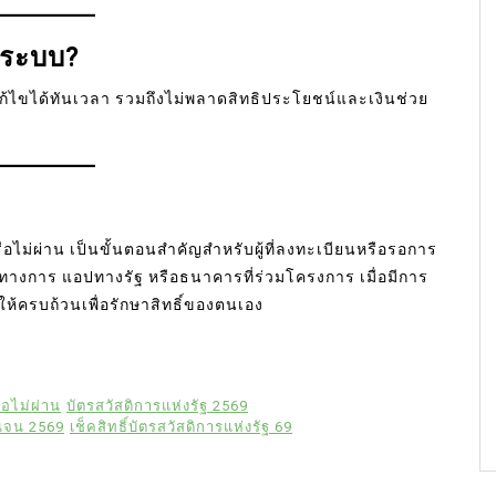
ิดระบบ?
ก้ไขได้ทันเวลา รวมถึงไม่พลาดสิทธิประโยชน์และเงินช่วย
รือไม่ผ่าน เป็นขั้นตอนสำคัญสำหรับผู้ที่ลงทะเบียนหรือรอการ
ทางการ แอปทางรัฐ หรือธนาคารที่ร่วมโครงการ เมื่อมีการ
ครบถ้วนเพื่อรักษาสิทธิ์ของตนเอง
อไม่ผ่าน
บัตรสวัสดิการแห่งรัฐ 2569
คนจน 2569
เช็คสิทธิ์บัตรสวัสดิการแห่งรัฐ 69