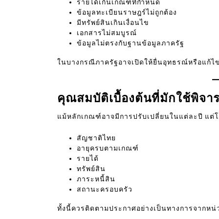
รายได้เกินเกณฑ์ที่กำหนด
ข้อมูลทะเบียนราษฎร์ไม่ถูกต้อง
มีทรัพย์สินเกินเงื่อนไข
เอกสารไม่สมบูรณ์
ข้อมูลไม่ตรงกับฐานข้อมูลภาครัฐ
ในบางกรณีภาครัฐอาจเปิดให้ยื่นอุทธรณ์หรือแก้ไขข
คุณสมบัติเบื้องต้นที่มักใช้พิจ
แม้หลักเกณฑ์อาจมีการปรับเปลี่ยนในแต่ละปี แต
สัญชาติไทย
อายุครบตามเกณฑ์
รายได้
ทรัพย์สิน
ภาระหนี้สิน
สถานะครอบครัว
ทั้งนี้ควรติดตามประกาศอย่างเป็นทางการจากหน่ว