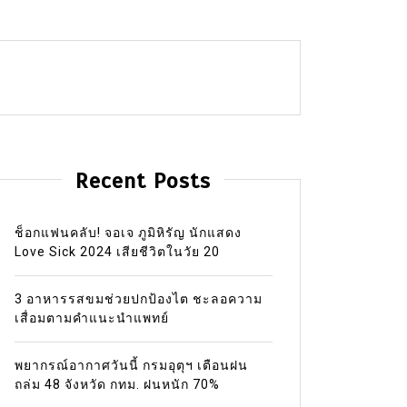
Recent Posts
ช็อกแฟนคลับ! จอเจ ภูมิหิรัญ นักแสดง
Love Sick 2024 เสียชีวิตในวัย 20
3 อาหารรสขมช่วยปกป้องไต ชะลอความ
เสื่อมตามคำแนะนำแพทย์
พยากรณ์อากาศวันนี้ กรมอุตุฯ เตือนฝน
ถล่ม 48 จังหวัด กทม. ฝนหนัก 70%