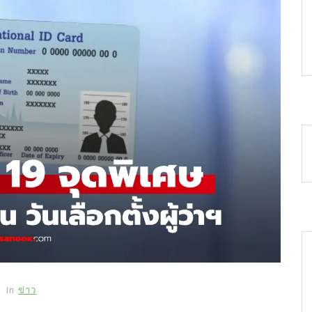
In
ข่าว