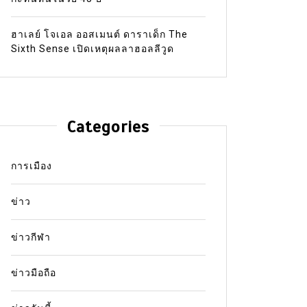
ฮาเลย์ โจเอล ออสเมนต์ ดาราเด็ก The
Sixth Sense เปิดเหตุผลลาฮอลลีวูด
Categories
การเมือง
ข่าว
ข่าวกีฬา
ข่าวมือถือ