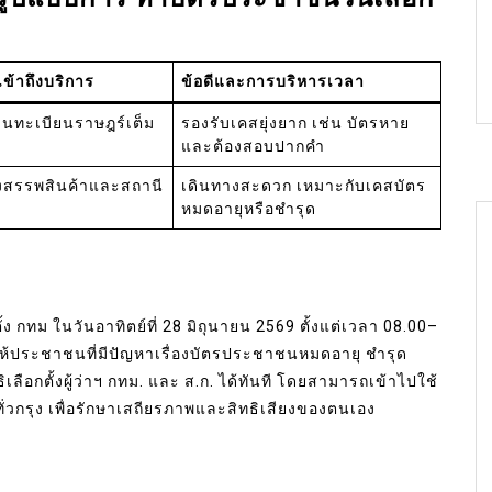
ข้าถึงบริการ
ข้อดีและการบริหารเวลา
านทะเบียนราษฎร์เต็ม
รองรับเคสยุ่งยาก เช่น บัตรหาย
และต้องสอบปากคำ
้างสรรพสินค้าและสถานี
เดินทางสะดวก เหมาะกับเคสบัตร
หมดอายุหรือชำรุด
ง กทม ในวันอาทิตย์ที่ 28 มิถุนายน 2569 ตั้งแต่เวลา 08.00–
ให้ประชาชนที่มีปัญหาเรื่องบัตรประชาชนหมดอายุ ชำรุด
ือกตั้งผู้ว่าฯ กทม. และ ส.ก. ได้ทันที โดยสามารถเข้าไปใช้
ั่วกรุง เพื่อรักษาเสถียรภาพและสิทธิเสียงของตนเอง