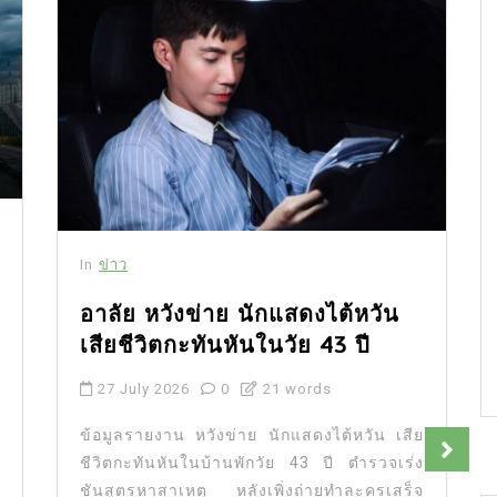
In
ข่าว
อาลัย หวังข่าย นักแสดงไต้หวัน
เสียชีวิตกะทันหันในวัย 43 ปี
27 July 2026
0
21 words
ข้อมูลรายงาน หวังข่าย นักแสดงไต้หวัน เสีย
ชีวิตกะทันหันในบ้านพักวัย 43 ปี ตำรวจเร่ง
ชันสูตรหาสาเหตุ หลังเพิ่งถ่ายทำละครเสร็จ