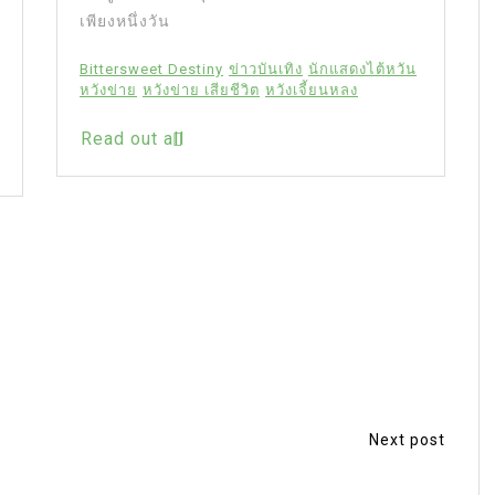
เพียงหนึ่งวัน
Bittersweet Destiny
ข่าวบันเทิง
นักแสดงไต้หวัน
หวังข่าย
หวังข่าย เสียชีวิต
หวังเจี้ยนหลง
Read out all
Next post