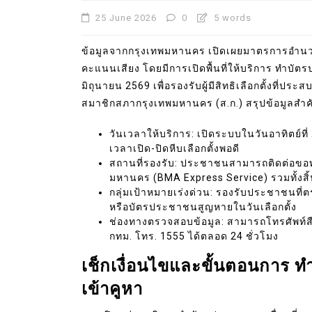
25 June 2026
0
5 words
ข้อมูลจากกรุงเทพมหานคร เปิดเผยมาตรการอำน
คะแนนเสียง โดยมีการเปิดพื้นที่ให้บริการ ทำบั
มิถุนายน 2569 เพื่อรองรับผู้มีสิทธิเลือกตั้งที่ป
สมาชิกสภากรุงเทพมหานคร (ส.ก.) สรุปข้อมูลสำคัญ
วันเวลาให้บริการ: เปิดระบบในวันอาทิตย์ที่
เวลาเปิด-ปิดหีบเลือกตั้งพอดี
สถานที่รองรับ: ประชาชนสามารถติดต่อขอทำ
มหานคร (BMA Express Service) รวมทั้งสิ้
กลุ่มเป้าหมายเร่งด่วน: รองรับประชาชน
หรือบัตรประชาชนสูญหายในวันเลือกตั้ง
ช่องทางตรวจสอบข้อมูล: สามารถโทรศัพท์ส
กทม. โทร. 1555 ได้ตลอด 24 ชั่วโมง
เช็กเงื่อนไขและขั้นตอนการ ท
เข้าคูหา