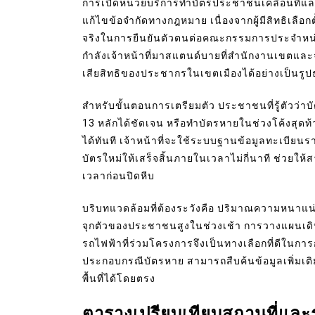
การเปิดหน่วยบริการทำบัตรประชาชนเคลื่อนที่และจุด
แก้ไขข้อจำกัดทางกฎหมาย เนื่องจากผู้มีสิทธิเลือ
จริงในการยืนยันตัวตนต่อคณะกรรมการประจำหน่
กำลังเจ้าหน้าที่มาสแตนด์บายที่สำนักงานเขตและ
เสียสิทธิของประชากรในเขตเมืองได้อย่างเป็นรู
สำหรับขั้นตอนการเตรียมตัว ประชาชนที่รู้ตัวว
13 หลักได้ชัดเจน หรือทำบัตรหายในช่วงโค้งสุดท้า
ได้ทันที เจ้าหน้าที่จะใช้ระบบฐานข้อมูลทะเบี
บัตรใหม่ให้เสร็จสิ้นภายในเวลาไม่กี่นาที ช่วยให้ส
เวลาก่อนปิดหีบ
บริบทแวดล้อมที่ต้องระวังคือ ปริมาณความหนาแน่น
จุกตัวของประชาชนสูงในช่วงเช้า การวางแผนเดิ
รถไฟฟ้าที่ร่วมโครงการจึงเป็นทางเลือกที่ดีในการ
ประกอบกรณีบัตรหาย สามารถสืบค้นข้อมูลเพิ่มเ
พื้นที่ได้โดยตรง
ตารางเปรียบเทียบสถานที่แล