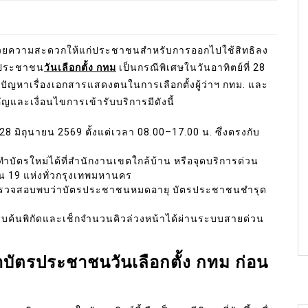
วยความสะดวกให้แก่ประชาชนสำหรับการออกไปใช้สิทธิลง
ตรประชาชน
วันเลือกตั้ง กทม
เป็นกรณีพิเศษในวันอาทิตย์ที่ 28
ระสบปัญหาเรื่องเอกสารแสดงตนในการเลือกตั้งผู้ว่าฯ กทม. และ
และเงื่อนไขการเข้ารับบริการมีดังนี้
 28 มิถุนายน 2569 ตั้งแต่เวลา 08.00–17.00 น. ซึ่งตรงกับ
บัตรใหม่ได้ที่สำนักงานเขตใกล้บ้าน หรือจุดบริการด่วน
น 19 แห่งทั่วกรุงเทพมหานคร
ที่ตรวจสอบพบว่าบัตรประชาชนหมดอายุ บัตรประชาชนชำรุด
ืบค้นพิกัดและเช็กจำนวนคิวล่วงหน้าได้ผ่านระบบสายด่วน
ำบัตรประชาชนวันเลือกตั้ง กทม ก่อน