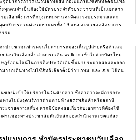
บริการถาวรในวันอาทิตย์นี้ ถือเป็นกรณีพิเศษที่จัดขึ้นเพื่อ
กตั้งทุกคนจำเป็นต้องใช้บัตรประจำตัวประชาชนที่เป็นเอกสาร
วยเลือกตั้ง การที่กรุงเทพมหานครจัดสรรงบประมาณและ
จุดบริการด่วนด่วนมหานครทั้ง 19 แห่ง จะช่วยลดอัตราการ
ปธรรม
่าบัตรประชาชนชำรุดจนไม่สามารถมองเห็นรูปถ่ายหรือตัวเลข
ยก่อนวันเลือกตั้ง สามารถเดิน walk-in เข้าไปถ่ายบัตรใหม่
ยนราษฎร์ออนไลน์ในการดึงประวัติเดิมขึ้นมาประมวลผลและออก
ามารถเดินทางไปใช้สิทธิเลือกตั้งผู้ว่าฯ กทม. และ ส.ก. ได้ทัน
ของผู้เข้าใช้บริการในวันดังกล่าว ซึ่งคาดว่าจะมีการกระ
นทางไปยังจุดบริการด่วนตามห้างสรรพสินค้าหรือสถานี
กระจายความเสี่ยง หากมีข้อสงสัยเกี่ยวกับเอกสารที่ต้องใช้
ติมผ่านช่องทางประชาสัมพันธ์หลักของสำนักงานเขตแต่ละ
ะรูปแบบการ ทำบัตรประชาชนวันเลือก