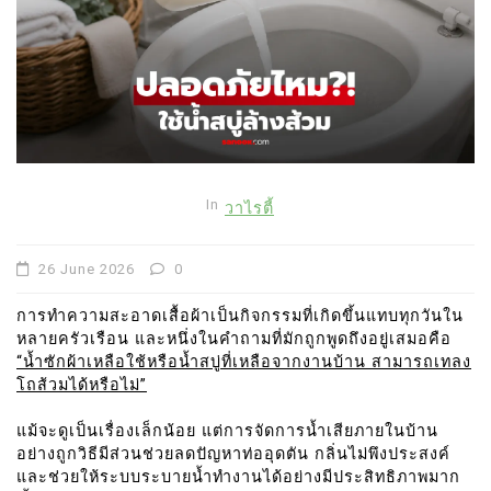
In
วาไรตี้
26 June 2026
0
การทำความสะอาดเสื้อผ้าเป็นกิจกรรมที่เกิดขึ้นแทบทุกวันใน
หลายครัวเรือน และหนึ่งในคำถามที่มักถูกพูดถึงอยู่เสมอคือ
“น้ำซักผ้าเหลือใช้หรือน้ำสบู่ที่เหลือจากงานบ้าน สามารถเทลง
โถส้วมได้หรือไม่”
แม้จะดูเป็นเรื่องเล็กน้อย แต่การจัดการน้ำเสียภายในบ้าน
อย่างถูกวิธีมีส่วนช่วยลดปัญหาท่ออุดตัน กลิ่นไม่พึงประสงค์
และช่วยให้ระบบระบายน้ำทำงานได้อย่างมีประสิทธิภาพมาก