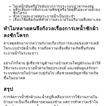
ไม่เทน้ำมันหรือไขมันจากการประกอบอาหารลงท่อ
หลีกเลี่ยงการทิ้งกระดาษทิชชูหรือวัสดุที่ไม่ละลายน้ำลง
ชักโครก
ทำความสะอาดท่อระบายน้ำเป็นประจำ
เลือกใช้ผลิตภัณฑ์ทำความสะอาดในปริมาณที่เหมาะสม
ทำไมหลายคนจึงกังวลเรื่องการเทน้ำซักผ้า
ลงชักโครก
สาเหตุหลักมาจากความกังวลเกี่ยวกับการสะสมของสารเคมี
ในระบบบำบัดน้ำเสีย รวมถึงความเสี่ยงที่อาจเกิดขึ้นกับท่อ
ระบายน้ำในระยะยาว
อย่างไรก็ตาม ผู้เชี่ยวชาญด้านงานบ้านส่วนใหญ่มักแนะนำให้
ใช้งานระบบระบายน้ำตามวัตถุประสงค์ และหมั่นดูแลรักษา
ระบบท่อภายในบ้านควบคู่กันไป เพื่อช่วยลดปัญหาที่อาจเกิด
ขึ้นในอนาคต
สรุป
การจัดการน้ำซักผ้าและน้ำสบู่ที่เหลือจากการใช้งานภายใน
บ้านอาจเป็นเรื่องที่หลายคนมองข้าม แต่การทำความเข้าใจ