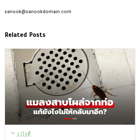
sanook@sanookdomain.com
Related Posts
In
วาไรตี้