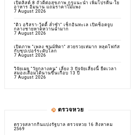
เปิดลิสต์ 8 ถั่วดีต่อสุขภาพ กูรูแนะนำ เพิ่มโปรตีน-ใย
อาหาร อิ่มนาน แถมราคาไม่แพง
7 August 2026
"ดิว อริสรา-วู้ดดี้ ล่ำซำ" เช็กอินทะเล เปิดช็อตจูบ
กลางชายหาดหวานฉ่ำมาก
7 August 2026
เปิดภาพ "เพลง ชนม์ทิดา" สวยรวยเท่มาก หลุดโฟกัส
กับซุปเปอร์ระดับโลก
7 August 2026
วิจัยเผย "วัยกลางคน" เลี่ยง 3 ปัจจัยเสี่ยงนี้ ยืดเวลา
สมองเสื่อมได้นานขึ้นเกือบ 13 ปี
7 August 2026
ตรวจหวย
ตรวจสลากกินแบ่งรัฐบาล ตรวจหวย 16 สิงหาคม
2569