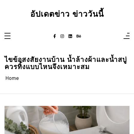
Skip
to
content
อัปเดตข่าว ข่าววันนี้
ไขข้อสงสัยงานบ้าน น้ำล้างผ้าและน้ำสบู่
ควรทิ้งแบบไหนจึงเหมาะสม
Home