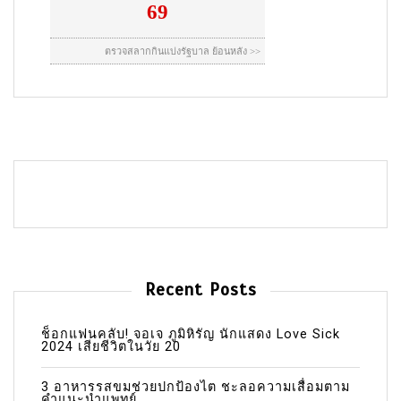
Recent Posts
ช็อกแฟนคลับ! จอเจ ภูมิหิรัญ นักแสดง Love Sick
2024 เสียชีวิตในวัย 20
3 อาหารรสขมช่วยปกป้องไต ชะลอความเสื่อมตาม
คำแนะนำแพทย์