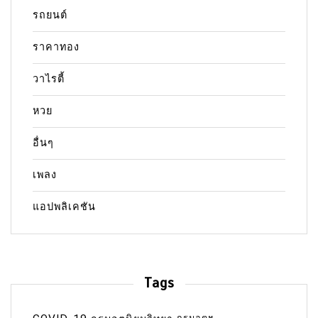
รถยนต์
ราคาทอง
วาไรตี้
หวย
อื่นๆ
เพลง
แอปพลิเคชัน
Tags
กรมอุตุฯ