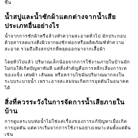
ขึ้น
น้ำสบู่และน้ำซักผ้าแตกต่างจากน้ำเสีย
ประเภทอื่นอย่างไร
น้ำจากการซักผ้าหรือล้างทำความสะอาดทั่วไป มักประกอบ
ด้วยสารลดแรงตึงผิวจากผงซักฟอกหรือผลิตภัณฑ์ทำความ
สะอาด รวมถึงสิ่งสกปรกที่หลุดออกมาจากเสื้อผ้า
โดยทั่วไปแล้ว ปริมาณเล็กน้อยจากการใช้งานภายในบ้านมัก
ไม่ก่อให้เกิดปัญหาทันที แต่สิ่งสำคัญคือการหลีกเลี่ยงการเท
ของแข็ง เศษผ้า เส้นผม หรือคราบไขมันปริมาณมากลงใน
ระบบระบายน้ำ เพราะอาจสะสมจนเกิดการอุดตันในอนาคต
ได้
สิ่งที่ควรระวังในการจัดการน้ำเสียภายใน
บ้าน
การดูแลระบบท่อน้ำไม่ใช่แค่เรื่องของการแก้ปัญหาเมื่อเกิด
การอุดตัน แต่ควรเริ่มจากการใช้งานอย่างเหมาะสมตั้งแต่ต้น
เช่น