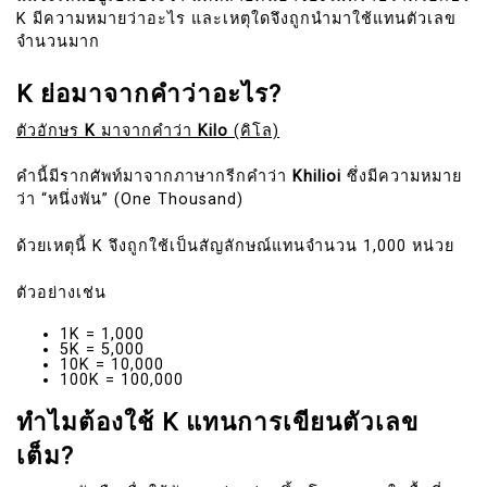
K มีความหมายว่าอะไร และเหตุใดจึงถูกนำมาใช้แทนตัวเลข
จำนวนมาก
K ย่อมาจากคำว่าอะไร?
ตัวอักษร
K
มาจากคำว่า
Kilo
(คิโล)
คำนี้มีรากศัพท์มาจากภาษากรีกคำว่า
Khilioi
ซึ่งมีความหมาย
ว่า “หนึ่งพัน” (One Thousand)
ด้วยเหตุนี้ K จึงถูกใช้เป็นสัญลักษณ์แทนจำนวน 1,000 หน่วย
ตัวอย่างเช่น
1K = 1,000
5K = 5,000
10K = 10,000
100K = 100,000
ทำไมต้องใช้ K แทนการเขียนตัวเลข
เต็ม?