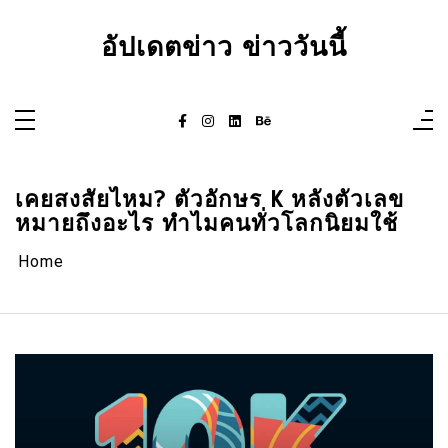
Skip
to
content
อัปเดตข่าว ข่าววันนี้
เคยสงสัยไหม? ตัวอักษร K หลังตัวเลข
หมายถึงอะไร ทำไมคนทั่วโลกนิยมใช้
Home