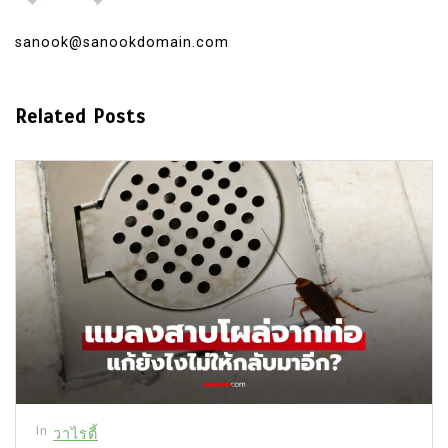
sanook@sanookdomain.com
Related Posts
In
วาไรตี้