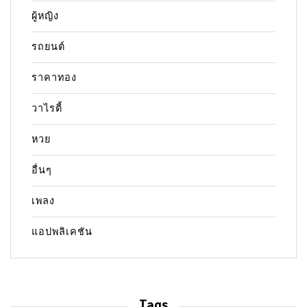
ผู้หญิง
รถยนต์
ราคาทอง
วาไรตี้
หวย
อื่นๆ
เพลง
แอปพลิเคชัน
Tags