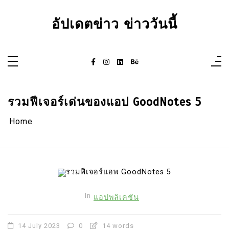
Skip
to
content
อัปเดตข่าว ข่าววันนี้
รวมฟีเจอร์เด่นของแอป GoodNotes 5
Home
In
แอปพลิเคชัน
14 July 2023
0
14 words