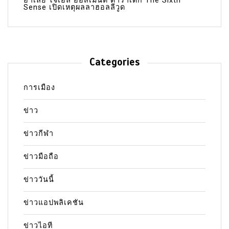
ฮาเลย์ โจเอล ออสเมนต์ ดาราเด็ก The Sixth
Sense เปิดเหตุผลลาฮอลลีวูด
Categories
การเมือง
ข่าว
ข่าวกีฬา
ข่าวมือถือ
ข่าววันนี้
ข่าวแอปพลิเคชัน
ข่าวไอที