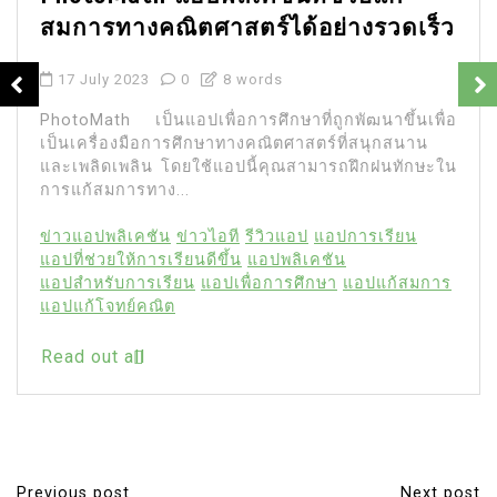
สมการทางคณิตศาสตร์ได้อย่างรวดเร็ว
17 July 2023
0
8 words
PhotoMath เป็นแอปเพื่อการศึกษาที่ถูกพัฒนาขึ้นเพื่อ
เป็นเครื่องมือการศึกษาทางคณิตศาสตร์ที่สนุกสนาน
และเพลิดเพลิน โดยใช้แอปนี้คุณสามารถฝึกฝนทักษะใน
การแก้สมการทาง...
ข่าวแอปพลิเคชัน
ข่าวไอที
รีวิวแอป
แอปการเรียน
แอปที่ช่วยให้การเรียนดีขึ้น
แอปพลิเคชัน
แอปสำหรับการเรียน
แอปเพื่อการศึกษา
แอปแก้สมการ
แอปแก้โจทย์คณิต
Read out all
Previous post
Next post