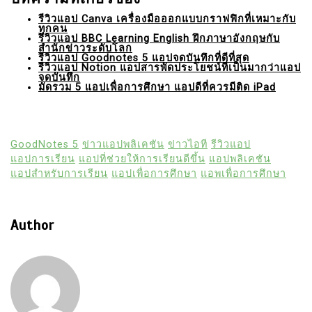
รีวิวแอป Canva เครื่องมือออกแบบกราฟฟิกที่เหมาะกับ
ทุกคน
รีวิวแอป BBC Learning English ฝึกภาษาอังกฤษกับ
สำนักข่าวระดับโลก
รีวิวแอป Goodnotes 5 แอปจดบันทึกที่ดีที่สุด
รีวิวแอป Notion แอปสารพัดประโยชน์ที่เป็นมากว่าแอป
จดบันทึก
มัดรวม 5 แอปเพื่อการศึกษา แอปดีที่ควรมีติด iPad
GoodNotes 5
ข่าวแอปพลิเคชัน
ข่าวไอที
รีวิวแอป
แอปการเรียน
แอปที่ช่วยให้การเรียนดีขึ้น
แอปพลิเคชัน
แอปสำหรับการเรียน
แอปเพื่อการศึกษา
แอพเพื่อการศึกษา
Author