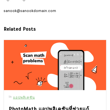
sanook@sanookdomain.com
Related Posts
In
แอปพลิเคชัน
PhotoMath แอปพลิเคชันที่ช่วยแก้