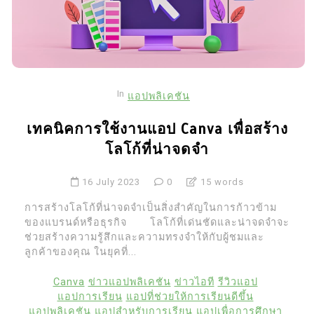
In
แอปพลิเคชัน
เทคนิคการใช้งานแอป Canva เพื่อสร้าง
โลโก้ที่น่าจดจำ
16 July 2023
0
15 words
การสร้างโลโก้ที่น่าจดจำเป็นสิ่งสำคัญในการก้าวข้าม
ของแบรนด์หรือธุรกิจ โลโก้ที่เด่นชัดและน่าจดจำจะ
ช่วยสร้างความรู้สึกและความทรงจำให้กับผู้ชมและ
ลูกค้าของคุณ ในยุคที่...
Canva
ข่าวแอปพลิเคชัน
ข่าวไอที
รีวิวแอป
แอปการเรียน
แอปที่ช่วยให้การเรียนดีขึ้น
แอปพลิเคชัน
แอปสำหรับการเรียน
แอปเพื่อการศึกษา