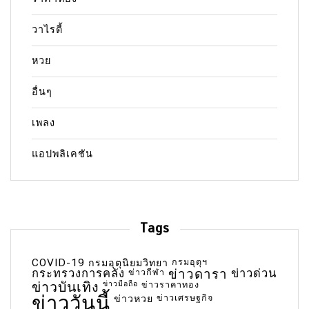
วาไรตี้
หวย
อื่นๆ
เพลง
แอปพลิเคชัน
Tags
COVID-19
กรมอุตุฯ
กรมอุตุนิยมวิทยา
กระทรวงการคลัง
ข่าวกีฬา
ข่าวดารา
ข่าวด่วน
ข่าวบันเทิง
ข่าวมือถือ
ข่าวราคาทอง
ข่าววันนี้
ข่าวเศรษฐกิจ
ข่าวหวย