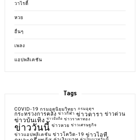
วาไรตี้
หวย
อื่นๆ
เพลง
แอปพลิเคชัน
Tags
COVID-19
กรมอุตุฯ
กรมอุตุนิยมวิทยา
กระทรวงการคลัง
ข่าวกีฬา
ข่าวดารา
ข่าวด่วน
ข่าวบันเทิง
ข่าวมือถือ
ข่าวราคาทอง
ข่าววันนี้
ข่าวเศรษฐกิจ
ข่าวหวย
ข่าวโควิด-19
ข่าวไอที
ข่าวแอปพลิเคชัน
ค่าเงินบาท
ค่าเงินบาทวันนี้