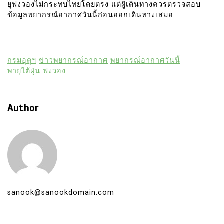
ยุฟงวองไม่กระทบไทยโดยตรง แต่ผู้เดินทางควรตรวจสอบ
ข้อมูลพยากรณ์อากาศวันนี้ก่อนออกเดินทางเสมอ
กรมอุตุฯ
ข่าวพยากรณ์อากาศ
พยากรณ์อากาศวันนี้
พายุไต้ฝุ่น
ฟงวอง
Author
sanook@sanookdomain.com