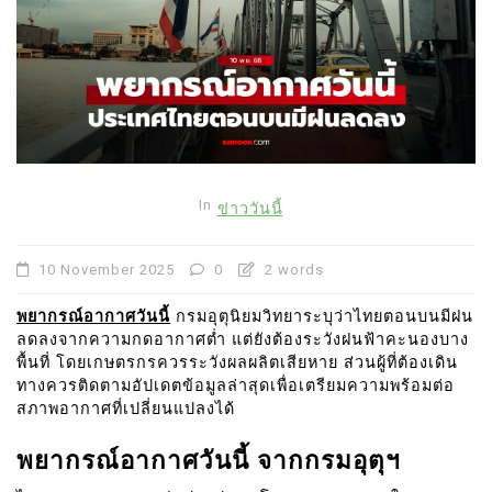
In
ข่าววันนี้
10 November 2025
0
2 words
พยากรณ์อากาศวันนี้
กรมอุตุนิยมวิทยาระบุว่าไทยตอนบนมีฝน
ลดลงจากความกดอากาศต่ำ แต่ยังต้องระวังฝนฟ้าคะนองบาง
พื้นที่ โดยเกษตรกรควรระวังผลผลิตเสียหาย ส่วนผู้ที่ต้องเดิน
ทางควรติดตามอัปเดตข้อมูลล่าสุดเพื่อเตรียมความพร้อมต่อ
สภาพอากาศที่เปลี่ยนแปลงได้
พยากรณ์อากาศวันนี้ จากกรมอุตุฯ