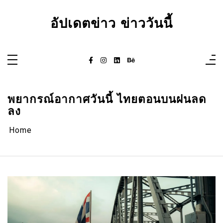
Skip
to
content
อัปเดตข่าว ข่าววันนี้
พยากรณ์อากาศวันนี้ ไทยตอนบนฝนลด
ลง
Home