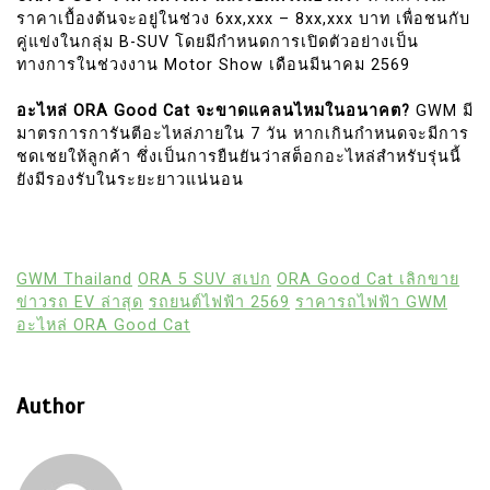
ราคาเบื้องต้นจะอยู่ในช่วง 6xx,xxx – 8xx,xxx บาท เพื่อชนกับ
คู่แข่งในกลุ่ม B-SUV โดยมีกำหนดการเปิดตัวอย่างเป็น
ทางการในช่วงงาน Motor Show เดือนมีนาคม 2569
อะไหล่ ORA Good Cat จะขาดแคลนไหมในอนาคต?
GWM มี
มาตรการการันตีอะไหล่ภายใน 7 วัน หากเกินกำหนดจะมีการ
ชดเชยให้ลูกค้า ซึ่งเป็นการยืนยันว่าสต็อกอะไหล่สำหรับรุ่นนี้
ยังมีรองรับในระยะยาวแน่นอน
GWM Thailand
ORA 5 SUV สเปก
ORA Good Cat เลิกขาย
ข่าวรถ EV ล่าสุด
รถยนต์ไฟฟ้า 2569
ราคารถไฟฟ้า GWM
อะไหล่ ORA Good Cat
Author