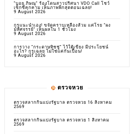
"บอย ภิษณุ" ร้องโดนสาวปริศนา VDO Call โชว์
เซ็กซี่คุกคาม เห็นภาพพีกสุดตอนเฉลย!
9 August 2026
กูรูแนะนำเอง! ขจัดคราบเหลืองส้วม แค่โรย "ผง
มหัศจรรย์" เห็นผลใน 1 ชั่วโมง
9 August 2026
การวาง "กระดาษทิชชู่" ไว้ใต้เขียง มีประโยชน์
อะไร? กูรูเฉลย ไม่ใช่แค่กันเปื้อน!
9 August 2026
ตรวจหวย
ตรวจสลากกินแบ่งรัฐบาล ตรวจหวย 16 สิงหาคม
2569
ตรวจสลากกินแบ่งรัฐบาล ตรวจหวย 1 สิงหาคม
2569