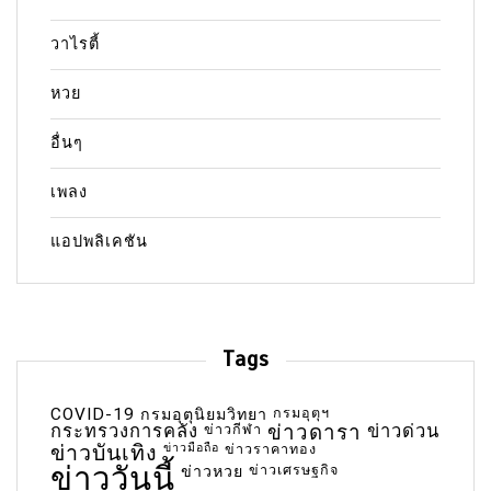
วาไรตี้
หวย
อื่นๆ
เพลง
แอปพลิเคชัน
Tags
COVID-19
กรมอุตุฯ
กรมอุตุนิยมวิทยา
กระทรวงการคลัง
ข่าวกีฬา
ข่าวดารา
ข่าวด่วน
ข่าวบันเทิง
ข่าวมือถือ
ข่าวราคาทอง
ข่าววันนี้
ข่าวเศรษฐกิจ
ข่าวหวย