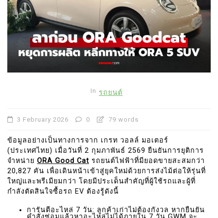
In
รถยนต์
3 February 2026
0
79 words
ข้อมูลอย่างเป็นทางการจาก เกรท วอลล์ มอเตอร์
(ประเทศไทย) เมื่อวันที่ 2 กุมภาพันธ์ 2569 ยืนยันการยุติการ
จำหน่าย
ORA Good Cat
รถยนต์ไฟฟ้าที่มียอดขายสะสมกว่า
20,827 คัน เพื่อเดินหน้าเข้าสู่ยุคใหม่ด้วยการส่งไม้ต่อให้รุ่นที่
ใหญ่และพรีเมียมกว่า โดยมีประเด็นสำคัญที่ผู้ใช้รถและผู้ที่
กำลังตัดสินใจซื้อรถ EV ต้องรู้ดังนี้
การันตีอะไหล่ 7 วัน: ลูกค้าเก่าไม่ต้องกังวล หากยืนยัน
คำสั่งซ่อมแล้วหาอะไหล่ไม่ได้ภายใน 7 วัน GWM จะ