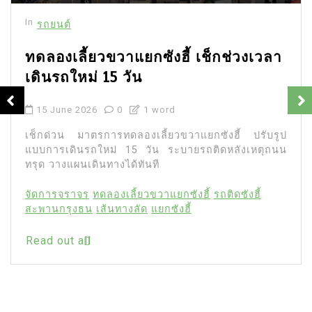
In
รถยนต์
เตือนภัยทิ้งยางลบในรถ เสี่ยงคอนโซล
ละลายเสียหายถาวร
23 April 2026
0
8 words
ทิ้งยางลบดินสอไว้ในรถอันตรายกว่าที่คิด สาร
Plasticizers เสี่ยงทำคอนโซลละลายถาวร พร้อมเช็ก 5
ไอเทมอันตรายห้ามวางตากแดด
ของห้ามทิ้งไว้ในรถ
คอนโซลรถละลาย
ดูแลรถยนต์
ยางลบดินสอ
ยางลบละลายคอนโซล
อันตรายจากความร้อนในรถ
อุปกรณ์เครื่องเขียนในรถ
เตือนภัยรถยนต์
Read out all